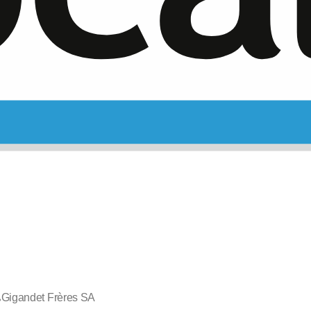
Gigandet Frères SA
•