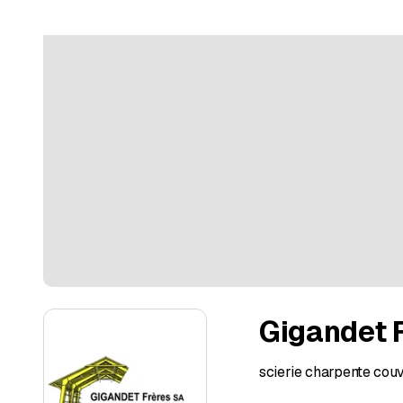
Gigandet 
scierie charpente cou