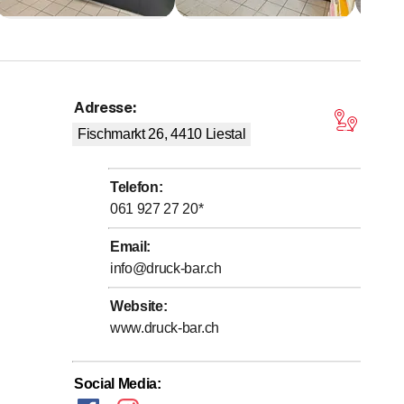
Adresse
:
on 5 Sternen
Fischmarkt 26, 4410
Liestal
Telefon
:
061 927 27 20
*
Email
:
info@druck-bar.ch
Website
:
www.druck-bar.ch
Social Media
: