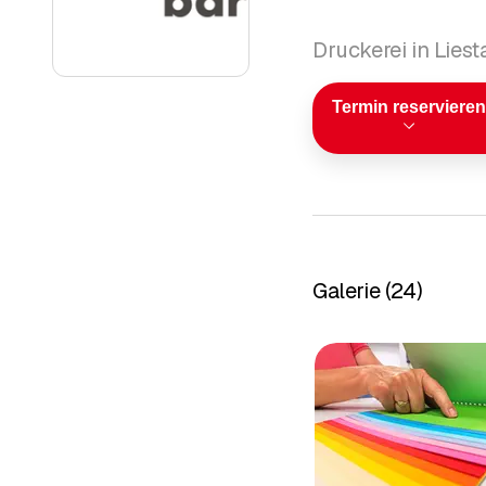
Druckerei in Liest
Termin reservieren
Galerie
(
24
)