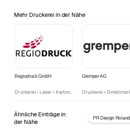
Mehr Druckerei in der Nähe
Regiodruck GmbH
Gremper AG
Druckerei • Laser • Kartonage
Ähnliche Einträge in
PR Design Roland 
der Nähe