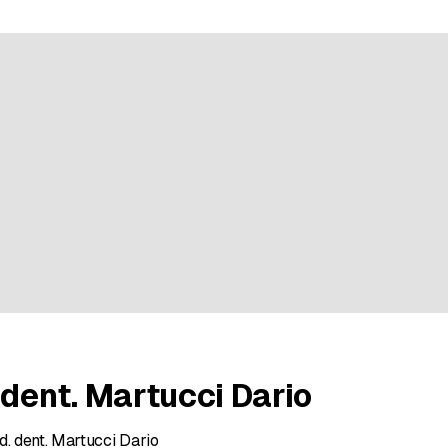
n bei 6 Bewertungen
 dent. Martucci Dario
d. dent. Martucci Dario