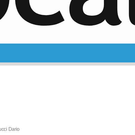
ucci Dario