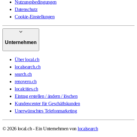
Nutzungsbedingungen
Datenschutz
Cookie-Einstellungen
Unternehmen
Über local.ch
localsearch.ch
search.ch
renovero.ch
localcities.ch
Eintrag erstellen / ändern / löschen
Kundencenter für Geschäftskunden
Unerwünschtes Telefonmarketing
© 2026 local.ch - Ein Unternehmen von
localsearch