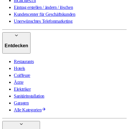
localcities.ch
Eintrag erstellen / ändern / löschen
Kundencenter für Geschäftskunden
Unerwünschtes Telefonmarketing
Entdecken
Restaurants
Hotels
Coiffeure
Ärzte
Elektriker
Sanitärinstallation
Garagen
Alle Kategorien