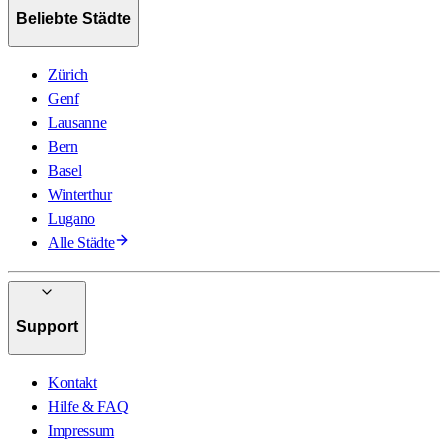
Beliebte Städte
Zürich
Genf
Lausanne
Bern
Basel
Winterthur
Lugano
Alle Städte
Support
Kontakt
Hilfe & FAQ
Impressum