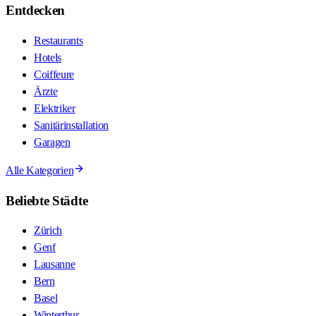
Entdecken
Restaurants
Hotels
Coiffeure
Ärzte
Elektriker
Sanitärinstallation
Garagen
Alle Kategorien
Beliebte Städte
Zürich
Genf
Lausanne
Bern
Basel
Winterthur