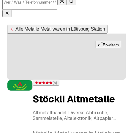
Alle Metalle Metallwaren in Lütisburg Station
Erweitern
(
5
)
Bewertung 4,8 von 5 Sternen bei 5 Bewertungen
Stöckli Altmetalle
Altmetallhandel, Diverse Abbrüche,
Sammelstelle, Altelektronik, Altpapier
Demontage Heizungen, Heizoeltanks,
Lüftungen. Einbringungen Heizungen usw.