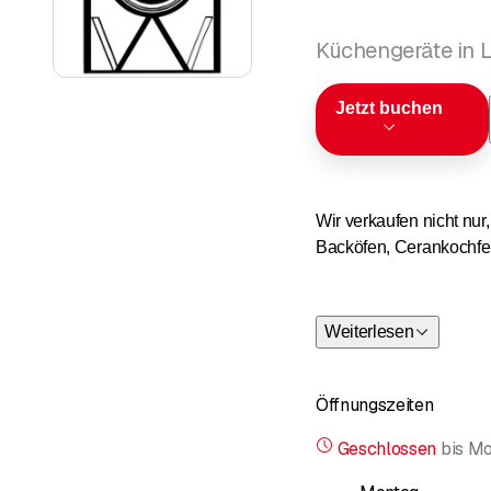
Küchengeräte in 
Jetzt buchen
Wir verkaufen nicht nu
Backöfen, Cerankochfel
Sollte sich eine Repara
Weiterlesen
Öffnungszeiten
Geschlossen
bis
Mo