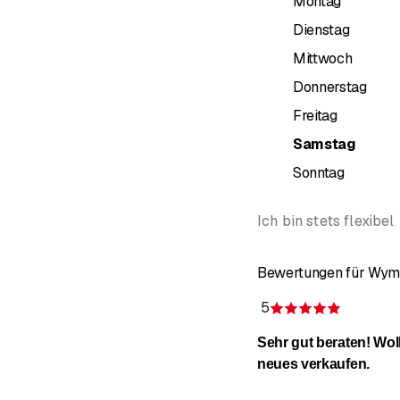
Montag
Dienstag
Mittwoch
Donnerstag
Freitag
Samstag
Sonntag
Ich bin stets flexibel
Bewertungen für Wym
5
Bewertun
Sehr gut beraten! Woll
neues verkaufen.