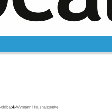
•
-Goldbach
Wymann Haushaltgeräte