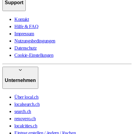
Support
Kontakt
Hilfe & FAQ
Impressum
Nutzungsbedingungen
Datenschutz
Cookie-Einstellungen
Unternehmen
Über local.ch
localsearch.ch
search.ch
renovero.ch
localcities.ch
Eintrag erstellen / ändern / löschen