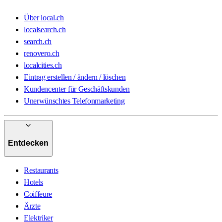
Über local.ch
localsearch.ch
search.ch
renovero.ch
localcities.ch
Eintrag erstellen / ändern / löschen
Kundencenter für Geschäftskunden
Unerwünschtes Telefonmarketing
Entdecken
Restaurants
Hotels
Coiffeure
Ärzte
Elektriker