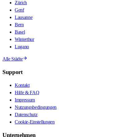
Zürich
Genf
Lausanne
Bern
Basel
Winterthur
Lugano
Alle Städte
Support
Kontakt
Hilfe & FAQ
Impressum
Nutzungsbedingungen
Datenschutz
Cookie-Einstellungen
Unternehmen