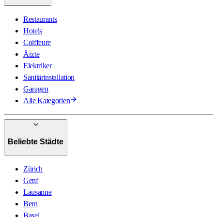
Restaurants
Hotels
Coiffeure
Ärzte
Elektriker
Sanitärinstallation
Garagen
Alle Kategorien
Beliebte Städte
Zürich
Genf
Lausanne
Bern
Basel