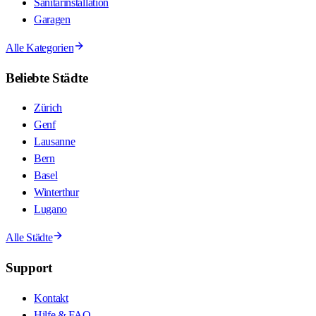
Sanitärinstallation
Garagen
Alle Kategorien
Beliebte Städte
Zürich
Genf
Lausanne
Bern
Basel
Winterthur
Lugano
Alle Städte
Support
Kontakt
Hilfe & FAQ