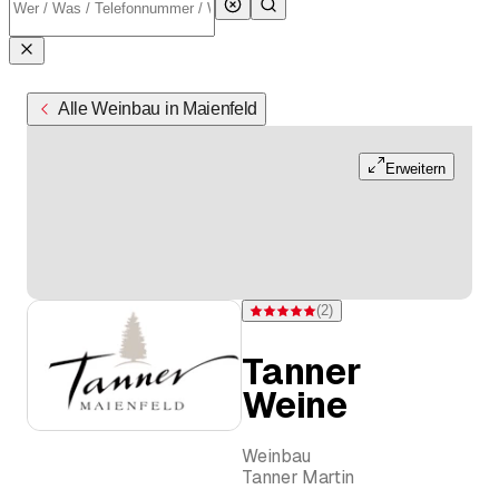
Alle Weinbau in Maienfeld
Erweitern
(
2
)
Bewertung 5 von 5 Sternen bei 2 Bew
Tanner
Weine
Weinbau
Tanner Martin