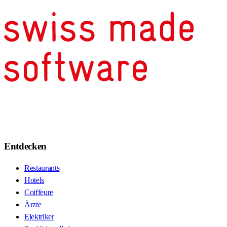
Entdecken
Restaurants
Hotels
Coiffeure
Ärzte
Elektriker