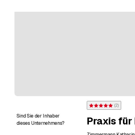
(
2
)
Bewertung 5 von 5 Sterne
Sind Sie der Inhaber
Praxis fü
dieses Unternehmens?
Zimmermann Katharin