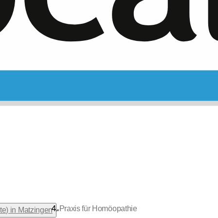
Praxis für Homöopathie
•
e) in Matzingen