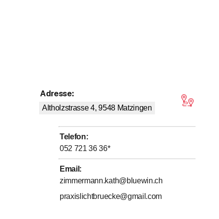
Adresse
:
on 5 Sternen
Altholzstrasse 4, 9548
Matzingen
Telefon
:
052 721 36 36
*
Email
:
zimmermann.kath@bluewin.ch
praxislichtbruecke@gmail.com