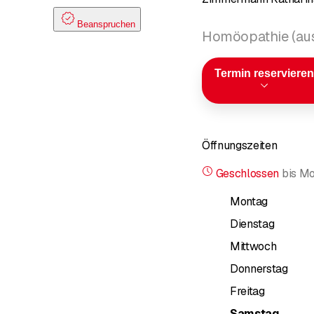
Beanspruchen
Homöopathie (aus
Termin reservieren
Öffnungszeiten
Geschlossen
bis
Mo
Montag
Dienstag
Mittwoch
Donnerstag
Freitag
Samstag