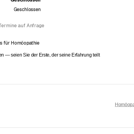
Geschlossen
Termine auf Anfrage
is für Homöopathie
— seien Sie der Erste, der seine Erfahrung teilt
Homöopat