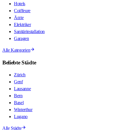
Hotels
Coiffeure
Ärzte
Elektriker
Sanitärinstallation
Garagen
Alle Kategorien
Beliebte Städte
Zürich
Genf
Lausanne
Bern
Basel
Winterthur
Lugano
Alle Städte