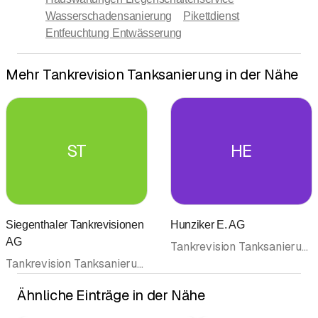
Wasserschadensanierung
Pikettdienst
Entfeuchtung Entwässerung
Mehr Tankrevision Tanksanierung in der Nähe
ST
HE
Siegenthaler Tankrevisionen
Hunziker E. AG
AG
Tankrevision Tanksanierung
Tankrevision Tanksanierung
Ähnliche Einträge in der Nähe