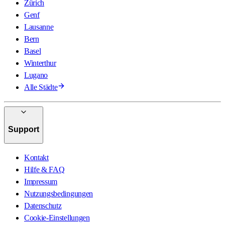
Zürich
Genf
Lausanne
Bern
Basel
Winterthur
Lugano
Alle Städte
Support
Kontakt
Hilfe & FAQ
Impressum
Nutzungsbedingungen
Datenschutz
Cookie-Einstellungen