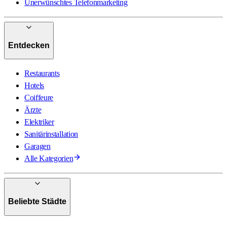
Unerwünschtes Telefonmarketing
Entdecken
Restaurants
Hotels
Coiffeure
Ärzte
Elektriker
Sanitärinstallation
Garagen
Alle Kategorien
Beliebte Städte