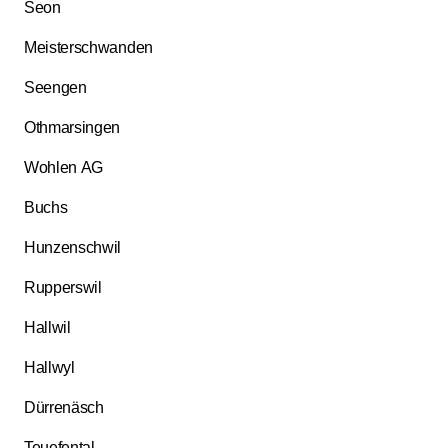
Seon
Meisterschwanden
Seengen
Othmarsingen
Wohlen AG
Buchs
Hunzenschwil
Rupperswil
Hallwil
Hallwyl
Dürrenäsch
Teuefental