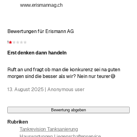
www.erismannag.ch
Piket 7x24H
Bewertungen für Erismann AG
1
Bewertung 1 von 5 Sternen
Erst denken dann handeln
Ruft an und fragt ob man die konkurenz sei na guten
morgen sind die besser als wir? Nein nur teurer😅
13. August 2025 | Anonymous user
Bewertung abgeben
Rubriken
Tankrevision Tanksanierung
Hauswartungen Liegenschaftenservice