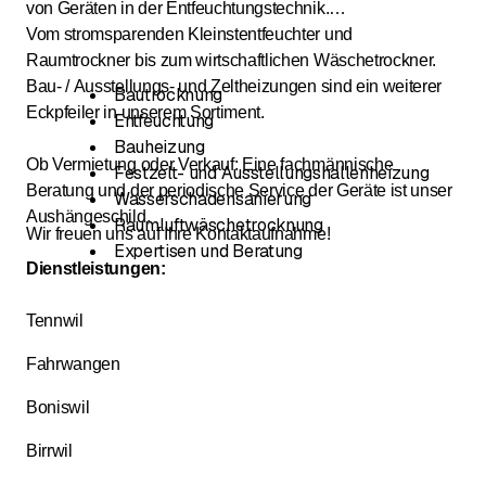
von Geräten in der Entfeuchtungstechnik.
Vom stromsparenden Kleinstentfeuchter und
Raumtrockner bis zum wirtschaftlichen Wäschetrockner.
Bau- / Ausstellungs- und Zeltheizungen sind ein weiterer
Bautrocknung
Eckpfeiler in unserem Sortiment.
Entfeuchtung
Bauheizung
Ob Vermietung oder Verkauf: Eine fachmännische
Festzelt- und Ausstellungshallenheizung
Beratung und der periodische Service der Geräte ist unser
Wasserschadensanierung
Aushängeschild.
Raumluftwäschetrocknung
Wir freuen uns auf Ihre Kontaktaufnahme!
Expertisen und Beratung
Dienstleistungen:
Tennwil
Fahrwangen
Boniswil
Birrwil