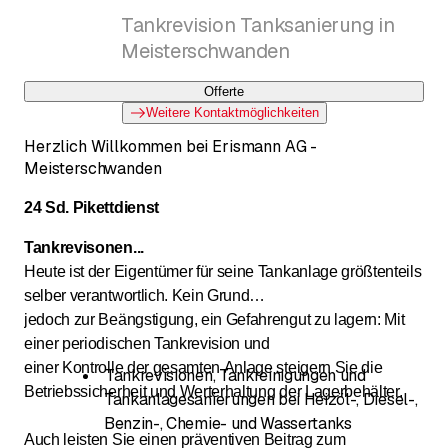
Tankrevision Tanksanierung in
Meisterschwanden
Offerte
Weitere Kontaktmöglichkeiten
Herzlich Willkommen bei Erismann AG -
Meisterschwanden
24 Sd. Pikettdienst
Tankrevisonen...
Heute ist der Eigentümer für seine Tankanlage größtenteils
selber verantwortlich. Kein Grund
jedoch zur Beängstigung, ein Gefahrengut zu lagern: Mit
einer periodischen Tankrevision und
einer Kontrolle der gesamten Anlage steigern Sie die
Tankrevisionen, Tankreinigungen und
Betriebssicherheit und Werterhaltung der Lagerbehälter.
Tankanlagesanierungen bei Heizöl-, Diesel-,
Benzin-, Chemie- und Wassertanks
Auch leisten Sie einen präventiven Beitrag zum