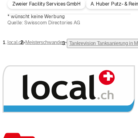
Zweier Facility Services GmbH
A. Huber Putz- & Re
*
wünscht keine Werbung
Quelle:
Swisscom Directories AG
•
•
local.ch
Meisterschwanden
Tankrevision Tanksanierung in 