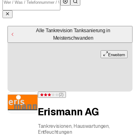
Alle Tankrevision Tanksanierung in
Meisterschwanden
Erweitern
(
2
)
Bewertung 3 von 5 Sternen bei 2 Bewertungen
Erismann AG
Tankrevisionen, Hauswartungen,
Entfeuchtungen