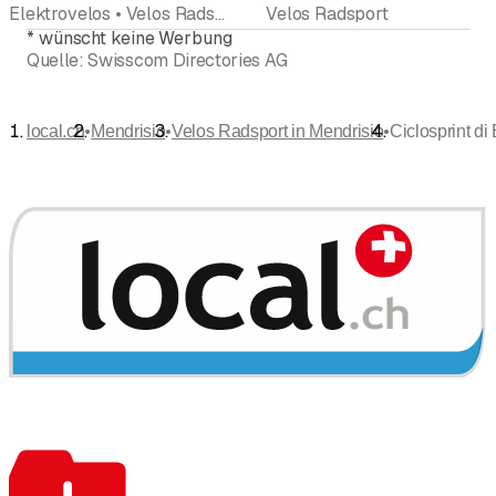
Elektrovelos • Velos Radsport
Velos Radsport
*
wünscht keine Werbung
Quelle:
Swisscom Directories AG
•
•
•
local.ch
Mendrisio
Velos Radsport in Mendrisio
Ciclosprint d