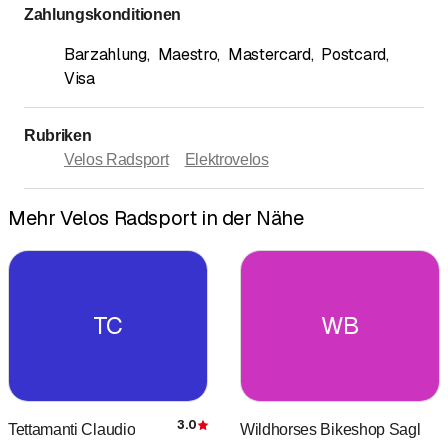
Zahlungskonditionen
Barzahlung
,
Maestro
,
Mastercard
,
Postcard
,
Visa
Rubriken
Velos Radsport
Elektrovelos
Mehr Velos Radsport in der Nähe
TC
WB
3.0
Tettamanti Claudio
Wildhorses Bikeshop Sagl
Bewertung