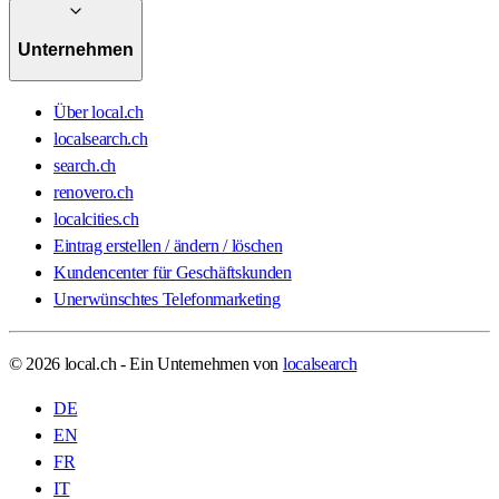
Unternehmen
Über local.ch
localsearch.ch
search.ch
renovero.ch
localcities.ch
Eintrag erstellen / ändern / löschen
Kundencenter für Geschäftskunden
Unerwünschtes Telefonmarketing
© 2026 local.ch - Ein Unternehmen von
localsearch
DE
EN
FR
IT