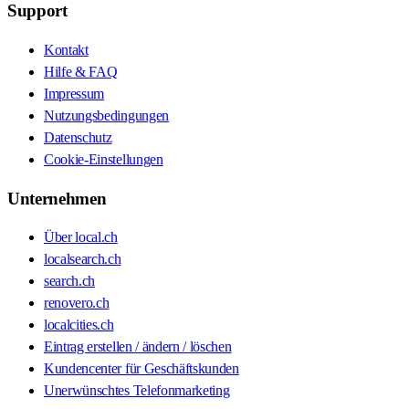
Support
Kontakt
Hilfe & FAQ
Impressum
Nutzungsbedingungen
Datenschutz
Cookie-Einstellungen
Unternehmen
Über local.ch
localsearch.ch
search.ch
renovero.ch
localcities.ch
Eintrag erstellen / ändern / löschen
Kundencenter für Geschäftskunden
Unerwünschtes Telefonmarketing