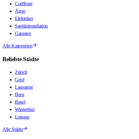
Coiffeure
Ärzte
Elektriker
Sanitärinstallation
Garagen
Alle Kategorien
Beliebte Städte
Zürich
Genf
Lausanne
Bern
Basel
Winterthur
Lugano
Alle Städte