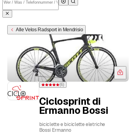
Alle Velos Radsport in Mendrisio
(
6
)
Bewertung 5 von 5 Sternen bei 6 Bewertungen
Ciclosprint di
Ermanno Bossi
biciclette e biciclette eletriche
Bossi Ermanno