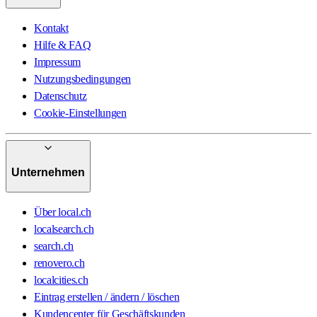
Kontakt
Hilfe & FAQ
Impressum
Nutzungsbedingungen
Datenschutz
Cookie-Einstellungen
Unternehmen
Über local.ch
localsearch.ch
search.ch
renovero.ch
localcities.ch
Eintrag erstellen / ändern / löschen
Kundencenter für Geschäftskunden