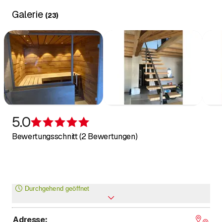
Galerie
(
23
)
5.0
Bewertung 5 von 5 Sternen
Bewertungsschnitt (2 Bewertungen)
Durchgehend geöffnet
Adresse
:
Montag
Ganztags geöffnet