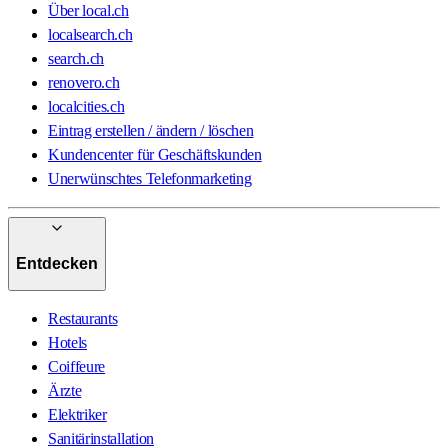
Über local.ch
localsearch.ch
search.ch
renovero.ch
localcities.ch
Eintrag erstellen / ändern / löschen
Kundencenter für Geschäftskunden
Unerwünschtes Telefonmarketing
Entdecken
Restaurants
Hotels
Coiffeure
Ärzte
Elektriker
Sanitärinstallation