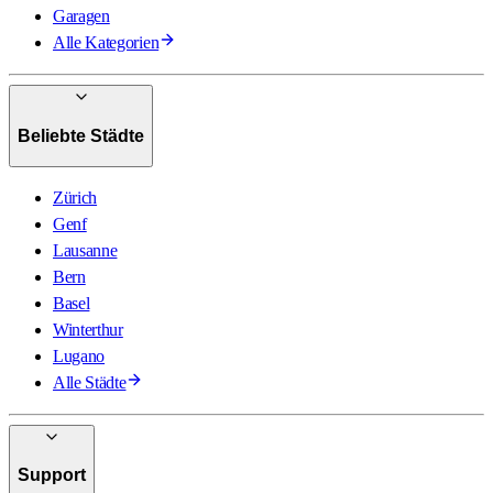
Garagen
Alle Kategorien
Beliebte Städte
Zürich
Genf
Lausanne
Bern
Basel
Winterthur
Lugano
Alle Städte
Support