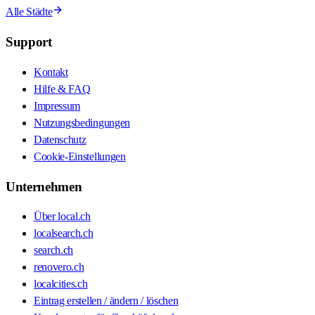
Alle Städte
Support
Kontakt
Hilfe & FAQ
Impressum
Nutzungsbedingungen
Datenschutz
Cookie-Einstellungen
Unternehmen
Über local.ch
localsearch.ch
search.ch
renovero.ch
localcities.ch
Eintrag erstellen / ändern / löschen