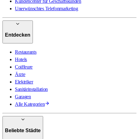
Kundencenter für Geschäftskunden
Unerwünschtes Telefonmarketing
Entdecken
Restaurants
Hotels
Coiffeure
Ärzte
Elektriker
Sanitärinstallation
Garagen
Alle Kategorien
Beliebte Städte