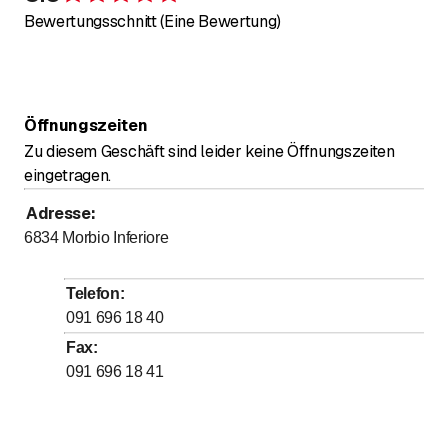
Bewertung 5 von 5 Sternen
Bewertungsschnitt (Eine Bewertung)
Öffnungszeiten
Zu diesem Geschäft sind leider keine Öffnungszeiten
eingetragen.
Adresse
:
6834
Morbio Inferiore
Telefon
:
091 696 18 40
Fax
:
091 696 18 41