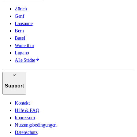
Zürich
Genf
Lausanne
Bern
Basel
Winterthur
Lugano
Alle Städte
Support
Kontakt
Hilfe & FAQ
Impressum
Nutzungsbedingungen
Datenschutz