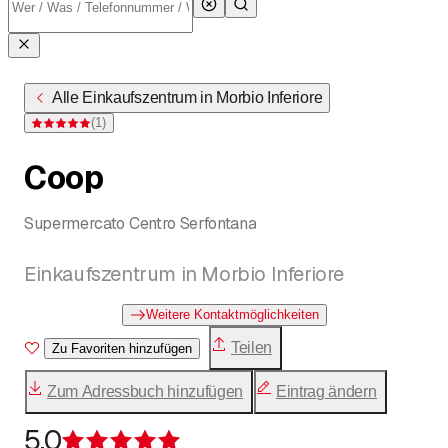
Alle Einkaufszentrum in Morbio Inferiore
(
1
)
Bewertung 5 von 5 Sternen bei einer Bewertung
Coop
Supermercato Centro Serfontana
Einkaufszentrum in Morbio Inferiore
Weitere Kontaktmöglichkeiten
Teilen
Zu Favoriten hinzufügen
Zum Adressbuch hinzufügen
Eintrag ändern
5.0