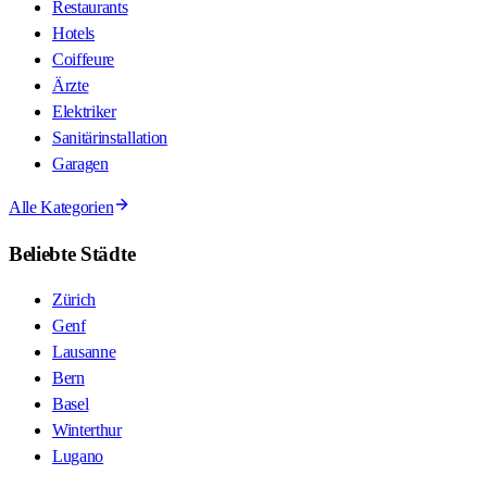
Restaurants
Hotels
Coiffeure
Ärzte
Elektriker
Sanitärinstallation
Garagen
Alle Kategorien
Beliebte Städte
Zürich
Genf
Lausanne
Bern
Basel
Winterthur
Lugano