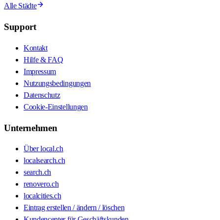
Alle Städte
Support
Kontakt
Hilfe & FAQ
Impressum
Nutzungsbedingungen
Datenschutz
Cookie-Einstellungen
Unternehmen
Über local.ch
localsearch.ch
search.ch
renovero.ch
localcities.ch
Eintrag erstellen / ändern / löschen
Kundencenter für Geschäftskunden