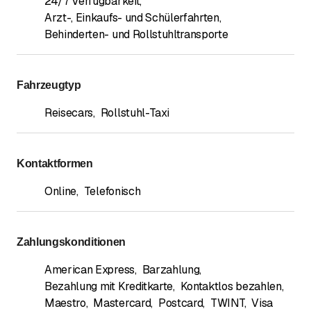
24/7 Verfügbarkeit
,
Arzt-, Einkaufs- und Schülerfahrten
,
Behinderten- und Rollstuhltransporte
Fahrzeugtyp
Reisecars
,
Rollstuhl-Taxi
Kontaktformen
Online
,
Telefonisch
Zahlungskonditionen
American Express
,
Barzahlung
,
Bezahlung mit Kreditkarte
,
Kontaktlos bezahlen
,
Maestro
,
Mastercard
,
Postcard
,
TWINT
,
Visa