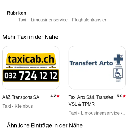
Rubriken
Taxi
Limousinenservice
Flughafentransfer
Mehr Taxi in der Nähe
4.2
5.0
AàZ Transports SA
Taxi Arto Sàrl, Transfert
Bewertung
VSL & TPMR
Taxi • Kleinbus
Taxi • Limousinenservice • Transporte
Ähnliche Einträge in der Nähe