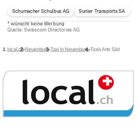
Schumacher Schulbus AG
Sunier Transports SA
*
wünscht keine Werbung
Quelle:
Swisscom Directories AG
•
•
•
local.ch
Neuenburg
Taxi in Neuenburg
Taxis Arto Sàrl