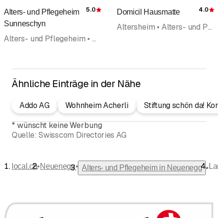
5.0
4.0
Alters- und Pflegeheim
Domicil Hausmatte
Bewertung
Sunneschyn
Altersheim • Alters- und Pflegeheim
Alters- und Pflegeheim • Altersheim • Heim • Begleitetes Wohnen • Wohngruppe • Senioren
Ähnliche Einträge in der Nähe
Addo AG
Wohnheim Acherli
Stiftung schön da! K
*
wünscht keine Werbung
Quelle:
Swisscom Directories AG
•
•
local.ch
Neuenegg
La
•
Alters- und Pflegeheim in Neuenegg