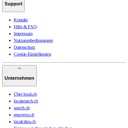
Support
Kontakt
Hilfe & FAQ
Impressum
Nutzungsbedingungen
Datenschutz
Cookie-Einstellungen
Unternehmen
Über local.ch
localsearch.ch
search.ch
renovero.ch
localcities.ch