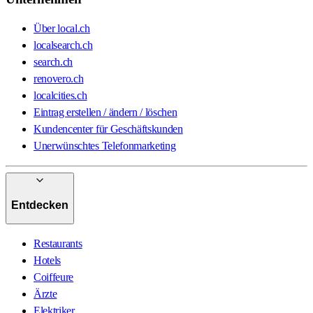
Über local.ch
localsearch.ch
search.ch
renovero.ch
localcities.ch
Eintrag erstellen / ändern / löschen
Kundencenter für Geschäftskunden
Unerwünschtes Telefonmarketing
Entdecken
Restaurants
Hotels
Coiffeure
Ärzte
Elektriker