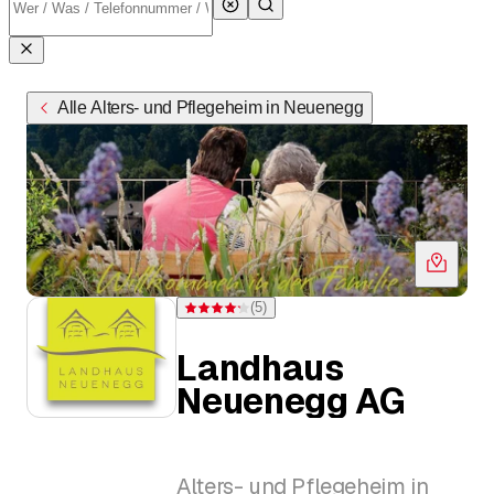
Alle Alters- und Pflegeheim in Neuenegg
(
5
)
Bewertung 4,2 von 5 Sternen bei 5 Bewertungen
Landhaus
Neuenegg AG
Alters- und Pflegeheim in