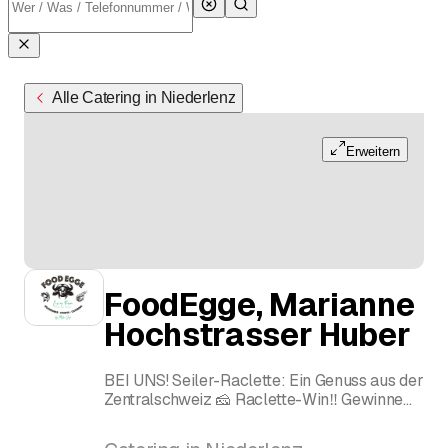
Alle Catering in Niederlenz
Erweitern
FoodEgge, Marianne
Hochstrasser Huber
BEI UNS! Seiler-Raclette: Ein Genuss aus der
Zentralschweiz 🧀 Raclette-Win‼ Gewinne
tolle Preise beim Genuss🤩
🌟 5. - 7. Dezember 2025 🌟Wiehnachtsmärt