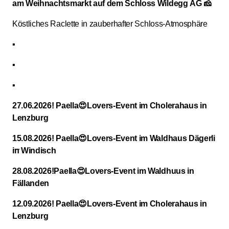
am Weihnachtsmarkt auf dem Schloss Wildegg AG 🧀
Köstliches Raclette in zauberhafter Schloss-Atmosphäre
▪️
▪️
▪️
27.06.2026! Paella😍Lovers-Event im Cholerahaus in
Lenzburg
15.08.2026! Paella😍Lovers-Event im Waldhaus Dägerli
in Windisch
28.08.2026!Paella😍Lovers-Event im Waldhuus in
Fällanden
12.09.2026! Paella😍Lovers-Event im Cholerahaus in
Lenzburg