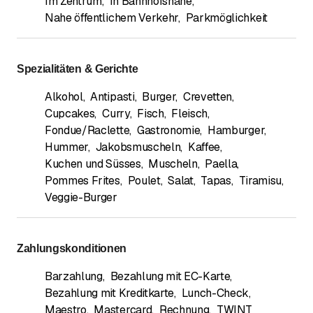
Im Zentrum
,
In Bahnhofsnähe
,
Nahe öffentlichem Verkehr
,
Parkmöglichkeit
Spezialitäten & Gerichte
Alkohol
,
Antipasti
,
Burger
,
Crevetten
,
Cupcakes
,
Curry
,
Fisch
,
Fleisch
,
Fondue/Raclette
,
Gastronomie
,
Hamburger
,
Hummer
,
Jakobsmuscheln
,
Kaffee
,
Kuchen und Süsses
,
Muscheln
,
Paella
,
Pommes Frites
,
Poulet
,
Salat
,
Tapas
,
Tiramisu
,
Veggie-Burger
Zahlungskonditionen
Barzahlung
,
Bezahlung mit EC-Karte
,
Bezahlung mit Kreditkarte
,
Lunch-Check
,
Maestro
,
Mastercard
,
Rechnung
,
TWINT