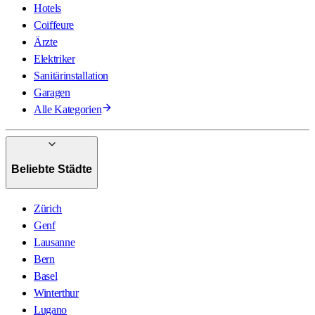
Hotels
Coiffeure
Ärzte
Elektriker
Sanitärinstallation
Garagen
Alle Kategorien
Beliebte Städte
Zürich
Genf
Lausanne
Bern
Basel
Winterthur
Lugano