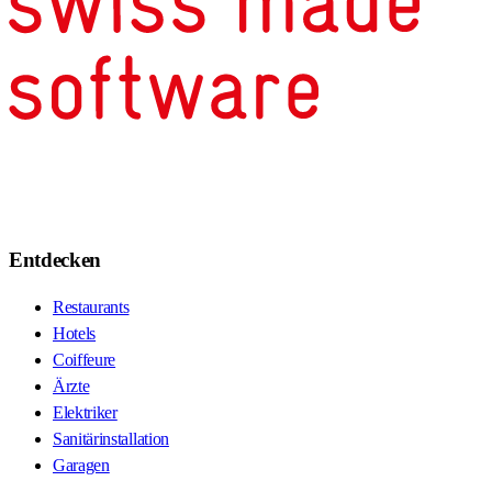
Entdecken
Restaurants
Hotels
Coiffeure
Ärzte
Elektriker
Sanitärinstallation
Garagen