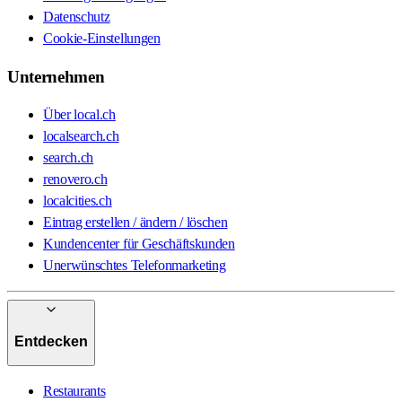
Datenschutz
Cookie-Einstellungen
Unternehmen
Über local.ch
localsearch.ch
search.ch
renovero.ch
localcities.ch
Eintrag erstellen / ändern / löschen
Kundencenter für Geschäftskunden
Unerwünschtes Telefonmarketing
Entdecken
Restaurants