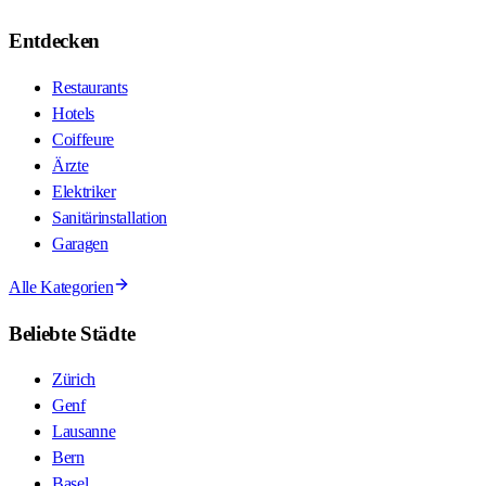
Entdecken
Restaurants
Hotels
Coiffeure
Ärzte
Elektriker
Sanitärinstallation
Garagen
Alle Kategorien
Beliebte Städte
Zürich
Genf
Lausanne
Bern
Basel