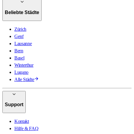
Beliebte Städte
Zürich
Genf
Lausanne
Bern
Basel
Winterthur
Lugano
Alle Städte
Support
Kontakt
Hilfe & FAQ