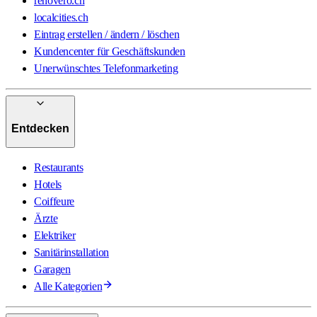
renovero.ch
localcities.ch
Eintrag erstellen / ändern / löschen
Kundencenter für Geschäftskunden
Unerwünschtes Telefonmarketing
Entdecken
Restaurants
Hotels
Coiffeure
Ärzte
Elektriker
Sanitärinstallation
Garagen
Alle Kategorien