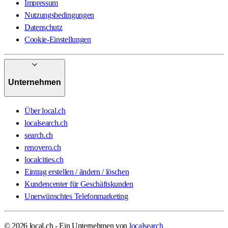
Impressum
Nutzungsbedingungen
Datenschutz
Cookie-Einstellungen
Unternehmen
Über local.ch
localsearch.ch
search.ch
renovero.ch
localcities.ch
Eintrag erstellen / ändern / löschen
Kundencenter für Geschäftskunden
Unerwünschtes Telefonmarketing
© 2026 local.ch - Ein Unternehmen von
localsearch