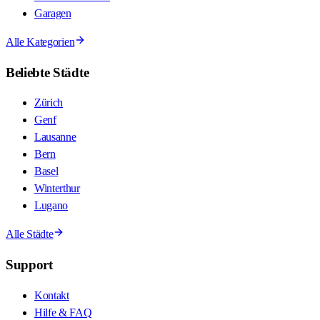
Garagen
Alle Kategorien
Beliebte Städte
Zürich
Genf
Lausanne
Bern
Basel
Winterthur
Lugano
Alle Städte
Support
Kontakt
Hilfe & FAQ