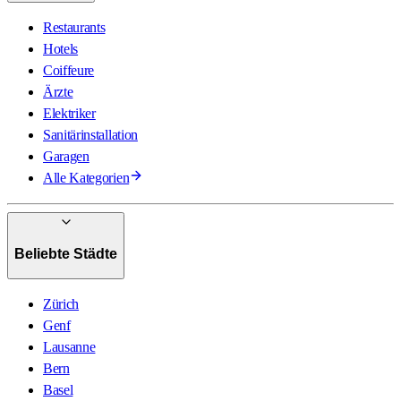
Restaurants
Hotels
Coiffeure
Ärzte
Elektriker
Sanitärinstallation
Garagen
Alle Kategorien
Beliebte Städte
Zürich
Genf
Lausanne
Bern
Basel