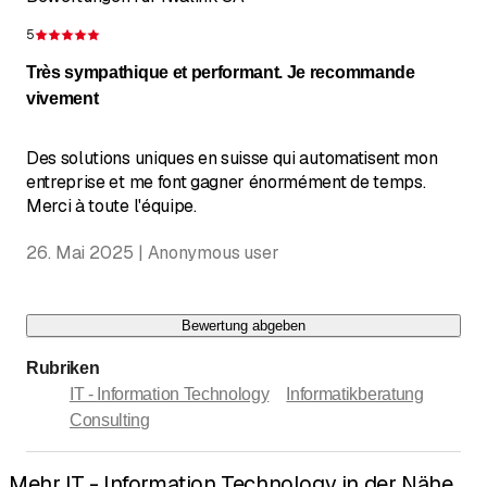
5
Bewertung 5 von 5 Sternen
Très sympathique et performant. Je recommande
vivement
Des solutions uniques en suisse qui automatisent mon
entreprise et me font gagner énormément de temps.
Merci à toute l'équipe.
26. Mai 2025 | Anonymous user
Bewertung abgeben
Rubriken
IT - Information Technology
Informatikberatung
Consulting
Mehr IT - Information Technology in der Nähe