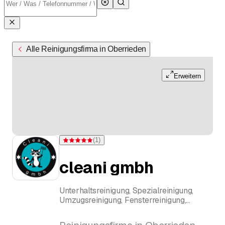
Alle Reinigungsfirma in Oberrieden
Erweitern
(
1
)
Bewertung 5 von 5 Sternen bei einer Bewertung
cleani gmbh
Unterhaltsreinigung, Spezialreinigung,
Umzugsreinigung, Fensterreinigung,
Fassadenreinigung,
Reinigung