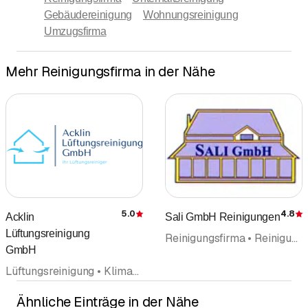
Gebäudereinigung
Wohnungsreinigung
Umzugsfirma
Mehr Reinigungsfirma in der Nähe
5.0
4.8
Acklin
Sali GmbH Reinigungen
Bewertung
Lüftungsreinigung
Reinigungsfirma • Reinigungsunternehmung • Gebäudereinigung • Umzugsfirma • Umzug • Hauswartungen Liegenschaftenservice • Wohnungsreinigung • Räumungen • Unterhaltsreinigung
GmbH
Lüftungsreinigung • Klimaanlagen • Lüftung • Ventilation • Hygiene • Reinigungsfirma • Reinigungsunternehmung • Facility Management
Ähnliche Einträge in der Nähe