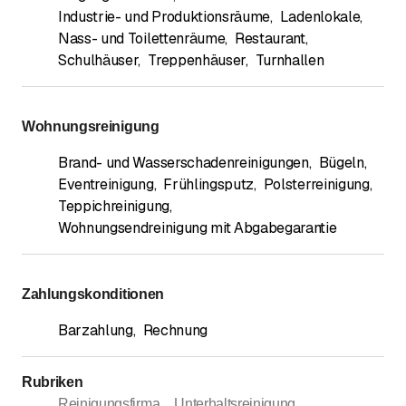
Industrie- und Produktionsräume
,
Ladenlokale
,
Nass- und Toilettenräume
,
Restaurant
,
Schulhäuser
,
Treppenhäuser
,
Turnhallen
Wohnungsreinigung
Brand- und Wasserschadenreinigungen
,
Bügeln
,
Eventreinigung
,
Frühlingsputz
,
Polsterreinigung
,
Teppichreinigung
,
Wohnungsendreinigung mit Abgabegarantie
Zahlungskonditionen
Barzahlung
,
Rechnung
Rubriken
Reinigungsfirma
Unterhaltsreinigung