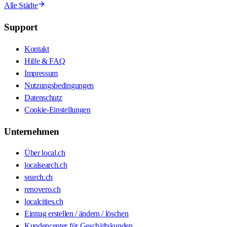
Alle Städte
Support
Kontakt
Hilfe & FAQ
Impressum
Nutzungsbedingungen
Datenschutz
Cookie-Einstellungen
Unternehmen
Über local.ch
localsearch.ch
search.ch
renovero.ch
localcities.ch
Eintrag erstellen / ändern / löschen
Kundencenter für Geschäftskunden