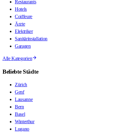
Restaurants
Hotels
Coiffeure
Ärzte
Elektriker
Sanitärinstallation
Garagen
Alle Kategorien
Beliebte Städte
Zürich
Genf
Lausanne
Bern
Basel
Winterthur
Lugano