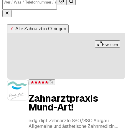
Alle Zahnarzt in Oftringen
Erweitern
(
5
)
Bewertung 5 von 5 Sternen bei 5 Bewertungen
Zahnarztpraxis
Mund-Art!
eidg. dipl. Zahnärzte SSO/SSO Aargau
Allgemeine und ästhetische Zahnmedizin,
Implantologie, Parodontologie