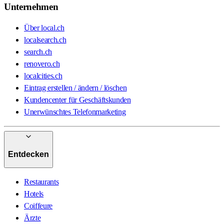
Unternehmen
Über local.ch
localsearch.ch
search.ch
renovero.ch
localcities.ch
Eintrag erstellen / ändern / löschen
Kundencenter für Geschäftskunden
Unerwünschtes Telefonmarketing
Entdecken
Restaurants
Hotels
Coiffeure
Ärzte