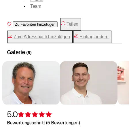
Team
Teilen
Zu Favoriten hinzufügen
Zum Adressbuch hinzufügen
Eintrag ändern
Galerie
(
5
)
5.0
Bewertung 5 von 5 Sternen
Bewertungsschnitt (5 Bewertungen)