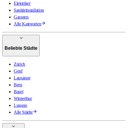
Elektriker
Sanitärinstallation
Garagen
Alle Kategorien
Beliebte Städte
Zürich
Genf
Lausanne
Bern
Basel
Winterthur
Lugano
Alle Städte