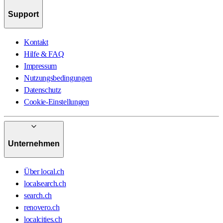
Support
Kontakt
Hilfe & FAQ
Impressum
Nutzungsbedingungen
Datenschutz
Cookie-Einstellungen
Unternehmen
Über local.ch
localsearch.ch
search.ch
renovero.ch
localcities.ch