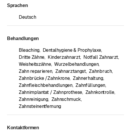
Sprachen
Deutsch
Behandlungen
Bleaching
,
Dentalhygiene & Prophylaxe
,
Dritte Zähne
,
Kinderzahnarzt
,
Notfall Zahnarzt
,
Weisheitszähne
,
Wurzelbehandlungen
,
Zahn reparieren
,
Zahnarztangst
,
Zahnbruch
,
Zahnbrücke /Zahnkrone
,
Zahnerhaltung
,
Zahnfleischbehandlungen
,
Zahnfüllungen
,
Zahnimplantat / Zahnprothese
,
Zahnkontrolle
,
Zahnreinigung
,
Zahnschmuck
,
Zahnsteinentfernung
Kontaktformen