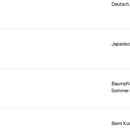
Deutsch
,
Japanisc
Baumpfl
Sommer- 
Beim Ku