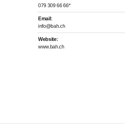
079 309 66 66
*
Email
:
info@bah.ch
Website
:
www.bah.ch