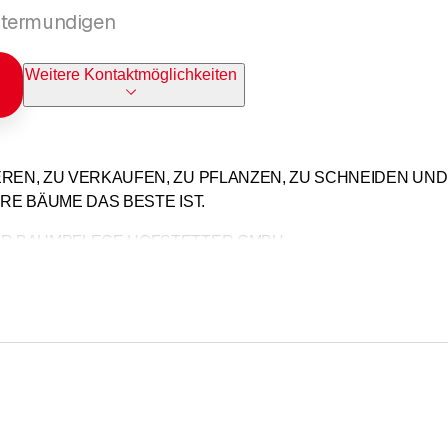
stermundigen
Weitere Kontaktmöglichkeiten
REN, ZU VERKAUFEN, ZU PFLANZEN, ZU SCHNEIDEN UND 
HRE BÄUME DAS BESTE IST.
ER BAUMPFLEGE HOFSTETTER GMBH