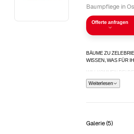
Baumpflege in O
Offerte anfragen
BÄUME ZU ZELEBRIE
WISSEN, WAS FÜR I
WILLKOMMEN BEI D
Weiterlesen
Galerie
(
5
)