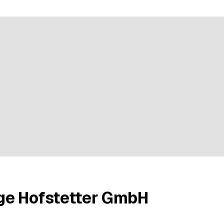
n bei 2 Bewertungen
e Hofstetter GmbH