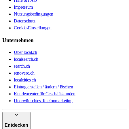
Hilfe & FAQ
Impressum
Nutzungsbedingungen
Datenschutz
Cookie-Einstellungen
Unternehmen
Über local.ch
localsearch.ch
search.ch
renovero.ch
localcities.ch
Eintrag erstellen / ändern / löschen
Kundencenter für Geschäftskunden
Unerwünschtes Telefonmarketing
Entdecken