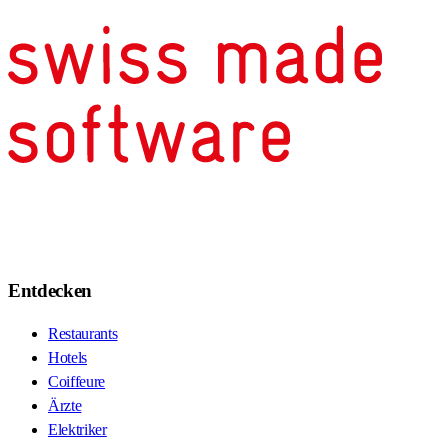
Entdecken
Restaurants
Hotels
Coiffeure
Ärzte
Elektriker