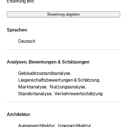
Erfahrung teilt
Bewertung abgeben
Sprachen
Deutsch
Analysen, Bewertungen & Schätzungen
Gebäudezustandsanalyse
,
Liegenschaftsbewertungen & Schätzung
,
Marktanalyse
,
Nutzungsanalyse
,
Standortanalyse
,
Verkehrswertschätzung
Architektur
Aussenarchitektur
,
Innenarchitektur