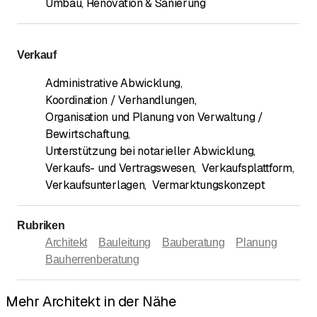
Umbau, Renovation & Sanierung
Verkauf
Administrative Abwicklung
,
Koordination / Verhandlungen
,
Organisation und Planung von Verwaltung /
Bewirtschaftung
,
Unterstützung bei notarieller Abwicklung
,
Verkaufs- und Vertragswesen
,
Verkaufsplattform
,
Verkaufsunterlagen
,
Vermarktungskonzept
Rubriken
Architekt
Bauleitung
Bauberatung
Planung
Bauherrenberatung
Mehr Architekt in der Nähe