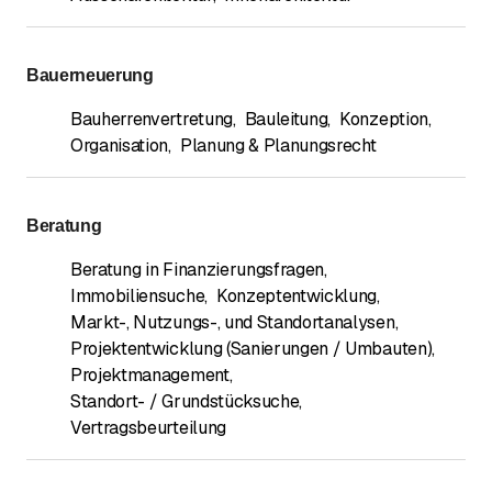
Bauerneuerung
Bauherrenvertretung
,
Bauleitung
,
Konzeption
,
Organisation
,
Planung & Planungsrecht
Beratung
Beratung in Finanzierungsfragen
,
Immobiliensuche
,
Konzeptentwicklung
,
Markt-, Nutzungs-, und Standortanalysen
,
Projektentwicklung (Sanierungen / Umbauten)
,
Projektmanagement
,
Standort- / Grundstücksuche
,
Vertragsbeurteilung