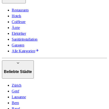
Restaurants
Hotels
Coiffeure
Ärzte
Elektriker
Sanitärinstallation
Garagen
Alle Kategorien
Beliebte Städte
Zürich
Genf
Lausanne
Bern
Basel