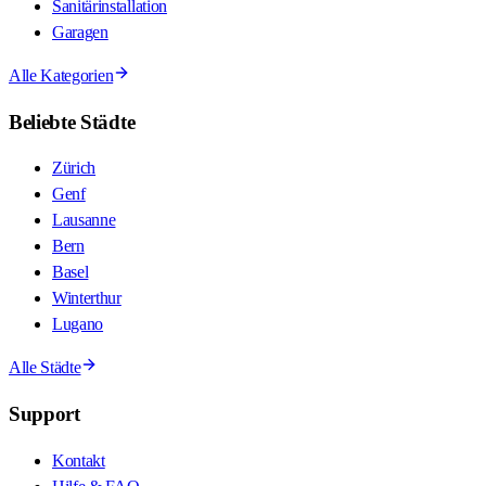
Sanitärinstallation
Garagen
Alle Kategorien
Beliebte Städte
Zürich
Genf
Lausanne
Bern
Basel
Winterthur
Lugano
Alle Städte
Support
Kontakt