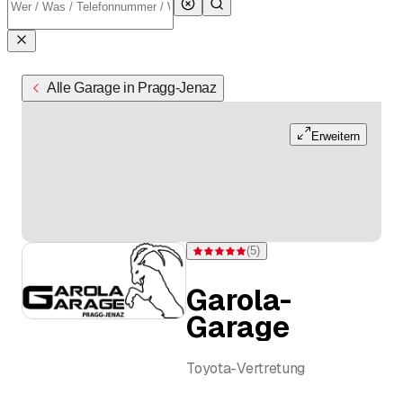
Alle Garage in Pragg-Jenaz
Erweitern
(
5
)
Bewertung 5 von 5 Sternen bei 5 Bewer
Garola-
Garage
Toyota-Vertretung