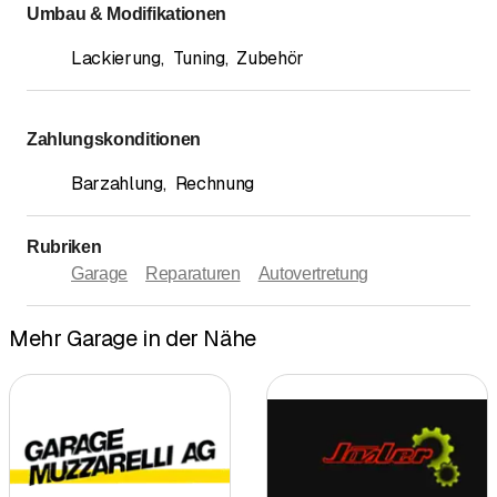
Umbau & Modifikationen
Lackierung
,
Tuning
,
Zubehör
Zahlungskonditionen
Barzahlung
,
Rechnung
Rubriken
Garage
Reparaturen
Autovertretung
Mehr Garage in der Nähe