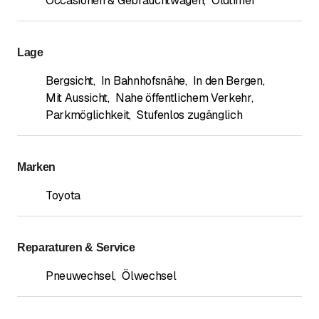
Occasionen & Gebrauchtwagen
,
Oldtimer
Lage
Bergsicht
,
In Bahnhofsnähe
,
In den Bergen
,
Mit Aussicht
,
Nahe öffentlichem Verkehr
,
Parkmöglichkeit
,
Stufenlos zugänglich
Marken
Toyota
Reparaturen & Service
Pneuwechsel
,
Ölwechsel