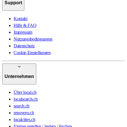
Support
Kontakt
Hilfe & FAQ
Impressum
Nutzungsbedingungen
Datenschutz
Cookie-Einstellungen
Unternehmen
Über local.ch
localsearch.ch
search.ch
renovero.ch
localcities.ch
Eintrag erstellen / ändern / löschen