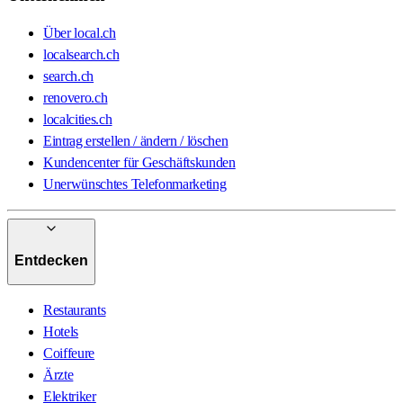
Über local.ch
localsearch.ch
search.ch
renovero.ch
localcities.ch
Eintrag erstellen / ändern / löschen
Kundencenter für Geschäftskunden
Unerwünschtes Telefonmarketing
Entdecken
Restaurants
Hotels
Coiffeure
Ärzte
Elektriker