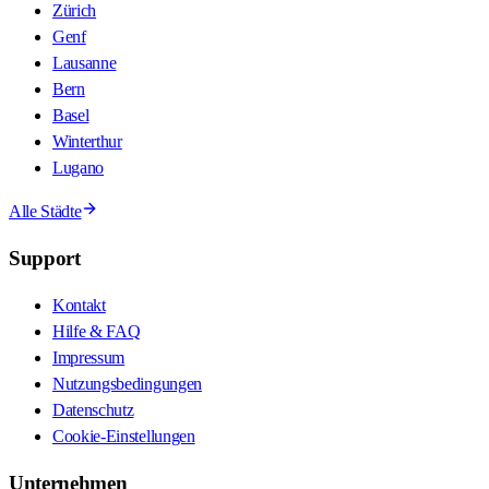
Zürich
Genf
Lausanne
Bern
Basel
Winterthur
Lugano
Alle Städte
Support
Kontakt
Hilfe & FAQ
Impressum
Nutzungsbedingungen
Datenschutz
Cookie-Einstellungen
Unternehmen