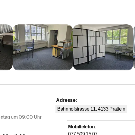
Adresse
:
Bahnhofstrasse 11, 4133
Pratteln
ntag um 09:00 Uhr
Mobiltelefon
:
077 509 15 07