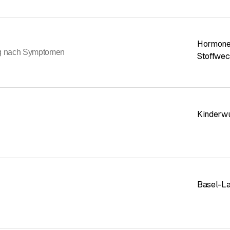
Hormone
ng nach Symptomen
Stoffwec
Kinderw
Basel-La