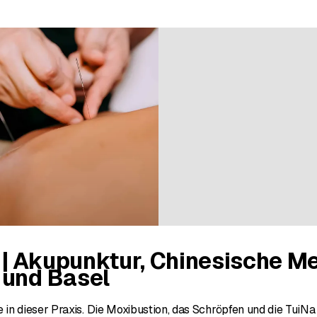
| Akupunktur, Chinesische Me
 und Basel
in dieser Praxis. Die Moxibustion, das Schröpfen und die TuiN