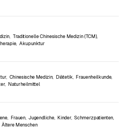
dizin
,
Traditionelle Chinesische Medizin (TCM)
,
herapie
,
Akupunktur
tur
,
Chinesische Medizin
,
Diätetik
,
Frauenheilkunde
,
ter
,
Naturheilmittel
ene
,
Frauen
,
Jugendliche
,
Kinder
,
Schmerzpatienten
,
Ältere Menschen