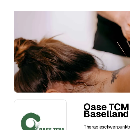
Oase TCM 
Baselland
Therapieschwerpunkte 