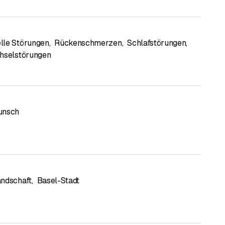
lle Störungen
,
Rückenschmerzen
,
Schlafstörungen
,
hselstörungen
unsch
ndschaft
,
Basel-Stadt