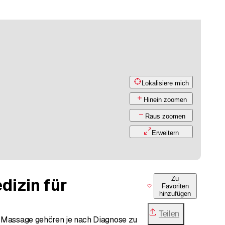
Lokalisiere mich
Hinein zoomen
Raus zoomen
Erweitern
dizin für
Zu
Favoriten
hinzufügen
Teilen
a Massage gehören je nach Diagnose zu