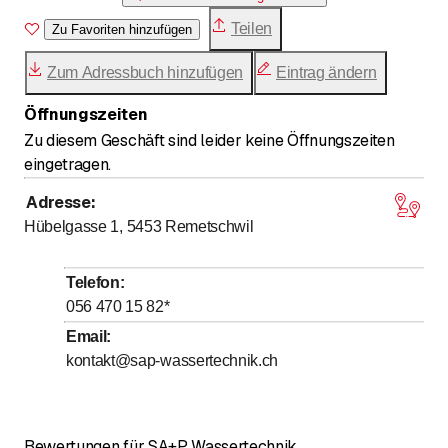
Teilen
Zu Favoriten hinzufügen
Zum Adressbuch hinzufügen
Eintrag ändern
Öffnungszeiten
Zu diesem Geschäft sind leider keine Öffnungszeiten
eingetragen.
Adresse
:
Hübelgasse 1, 5453
Remetschwil
Telefon
:
056 470 15 82
*
Email
:
kontakt@sap-wassertechnik.ch
Bewertungen für SA+P Wassertechnik