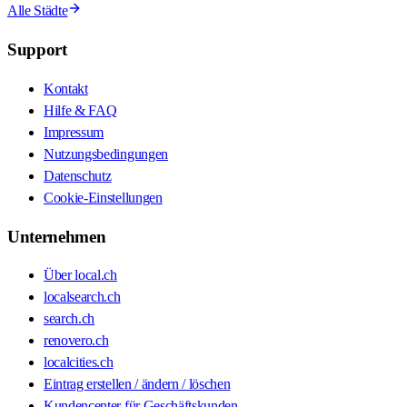
Alle Städte
Support
Kontakt
Hilfe & FAQ
Impressum
Nutzungsbedingungen
Datenschutz
Cookie-Einstellungen
Unternehmen
Über local.ch
localsearch.ch
search.ch
renovero.ch
localcities.ch
Eintrag erstellen / ändern / löschen
Kundencenter für Geschäftskunden