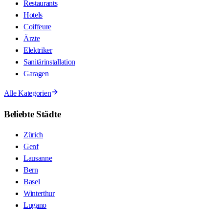
Restaurants
Hotels
Coiffeure
Ärzte
Elektriker
Sanitärinstallation
Garagen
Alle Kategorien
Beliebte Städte
Zürich
Genf
Lausanne
Bern
Basel
Winterthur
Lugano