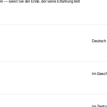
— seien Sie der Erste, der seine Erfahrung teilt
Deutsch
Im Gesch
Im Zent