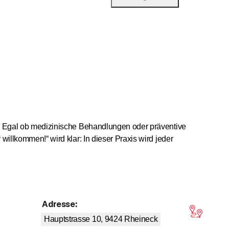
se. Egal ob medizinische Behandlungen oder präventive
 willkommen!“ wird klar: In dieser Praxis wird jeder
Adresse
:
on 5 Sternen
Hauptstrasse 10, 9424
Rheineck