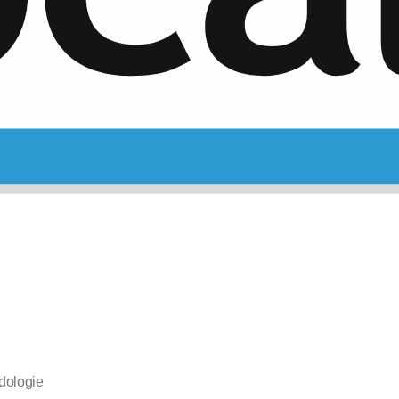
odologie