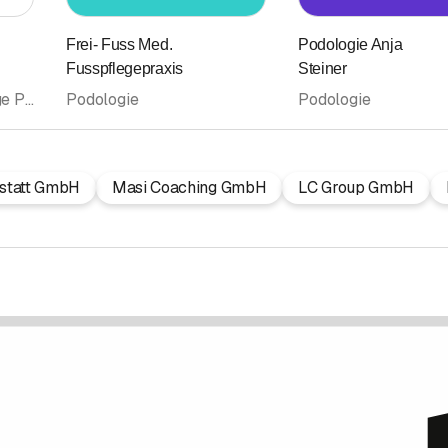
Frei- Fuss Med.
Podologie Anja
Fusspflegepraxis
Steiner
Fusspflege • Fusspflege Pediküre • Fussreflexzonenmassage • Podologie
Podologie
Podologie
statt GmbH
Masi Coaching GmbH
LC Group GmbH