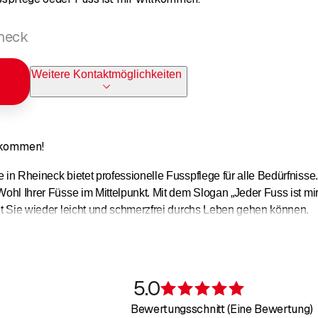
ineck
Weitere Kontaktmöglichkeiten
ilkommen!
e in Rheineck bietet professionelle Fusspflege für alle Bedürfnis
Wohl Ihrer Füsse im Mittelpunkt. Mit dem Slogan „Jeder Fuss ist mir
mit Sie wieder leicht und schmerzfrei durchs Leben gehen können.
5.0
Bewertung 5 v
Bewertungsschnitt (Eine Bewertung)