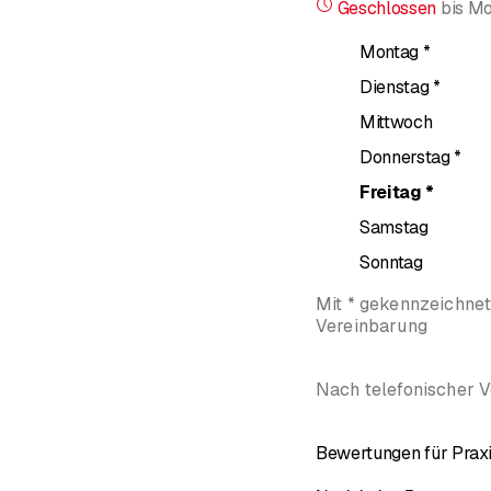
Geschlossen
bis
Mo
Montag
*
Dienstag
*
Mittwoch
Donnerstag
*
Freitag
*
Samstag
Sonntag
Mit * gekennzeichne
Vereinbarung
Nach telefonischer 
Bewertungen für Praxi