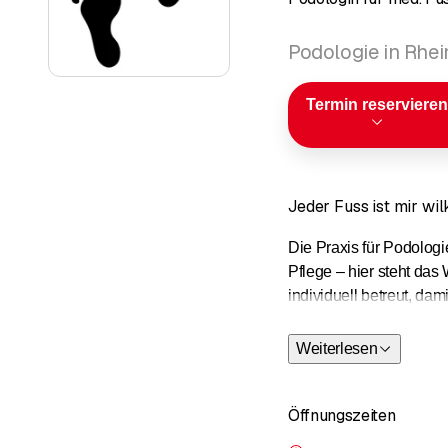
Podologie in Rhe
Termin reservieren
Jeder Fuss ist mir w
Die Praxis für Podologi
Pflege – hier steht das 
individuell betreut, da
Weiterlesen
Öffnungszeiten