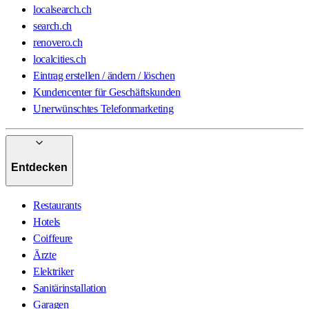
localsearch.ch
search.ch
renovero.ch
localcities.ch
Eintrag erstellen / ändern / löschen
Kundencenter für Geschäftskunden
Unerwünschtes Telefonmarketing
Entdecken
Restaurants
Hotels
Coiffeure
Ärzte
Elektriker
Sanitärinstallation
Garagen