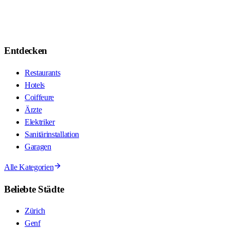
Entdecken
Restaurants
Hotels
Coiffeure
Ärzte
Elektriker
Sanitärinstallation
Garagen
Alle Kategorien
Beliebte Städte
Zürich
Genf