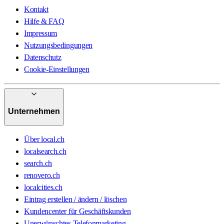
Kontakt
Hilfe & FAQ
Impressum
Nutzungsbedingungen
Datenschutz
Cookie-Einstellungen
Unternehmen
Über local.ch
localsearch.ch
search.ch
renovero.ch
localcities.ch
Eintrag erstellen / ändern / löschen
Kundencenter für Geschäftskunden
Unerwünschtes Telefonmarketing