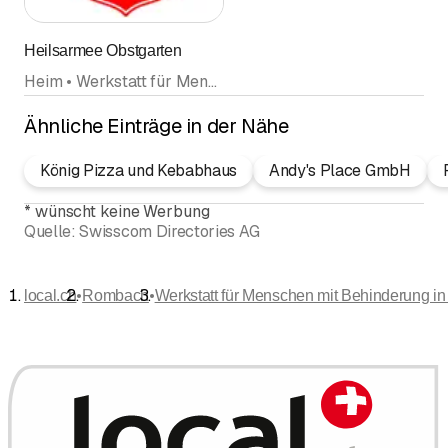
Heilsarmee Obstgarten
Heim • Werkstatt für Menschen mit Behinderung
Ähnliche Einträge in der Nähe
König Pizza und Kebabhaus
Andy's Place GmbH
*
wünscht keine Werbung
Quelle:
Swisscom Directories AG
•
•
local.ch
Rombach
Werkstatt für Menschen mit Behinderung 