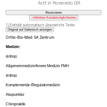
Arzt in Roveredo GR
Reservieren
Weitere Kontaktmöglichkeiten
Enthält automatisch übersetzte Texte.
Original auf Italienisch anzeigen
Ortho-Bio-Med. SA Zentrum
Medizin:
&nbsp;
Allgemeinmedizin/Innere Medizin FMH
&nbsp;
Komplementär-/Regulativmedizin
Akupunktur
Chiropraktik