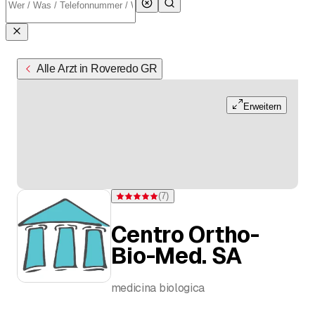
Alle Arzt in Roveredo GR
Erweitern
(
7
)
Bewertung 5 von 5 Sternen bei 7 Bewertungen
Centro Ortho-
Bio-Med. SA
medicina biologica