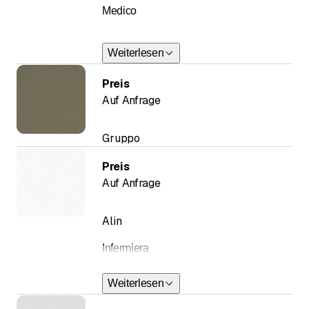
Medico
-medicina complementare
Weiterlesen
-terapia neurale
Preis
-medicina tradizionale europea dei 4
Auf Anfrage
elementi
Gruppo
Preis
Auf Anfrage
Alin
Infermiera
Weiterlesen