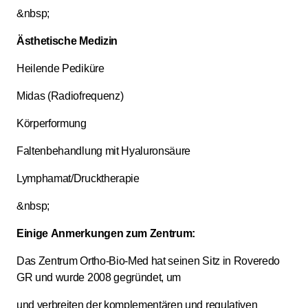
&nbsp;
Ästhetische Medizin
Heilende Pediküre
Midas (Radiofrequenz)
Körperformung
Faltenbehandlung mit Hyaluronsäure
Lymphamat/Drucktherapie
&nbsp;
Einige Anmerkungen zum Zentrum:
Das Zentrum Ortho-Bio-Med hat seinen Sitz in Roveredo
GR und wurde 2008 gegründet, um
und verbreiten der komplementären und regulativen