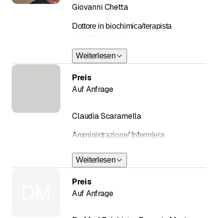
Giovanni Chetta
Dottore in biochimica/terapista
complementare
Weiterlesen
Preis
Auf Anfrage
Claudia Scaramella
Amministrazione/ Infermiera
Weiterlesen
Preis
DM
Auf Anfrage