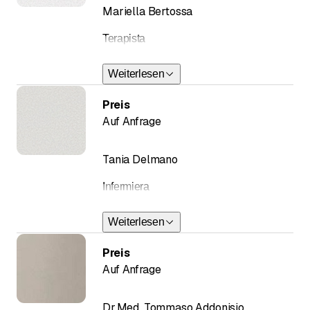
Mariella Bertossa
Terapista
Weiterlesen
Preis
Auf Anfrage
Tania Delmano
Infermiera
Weiterlesen
Preis
Auf Anfrage
Dr.Med. Tommaso Addonisio