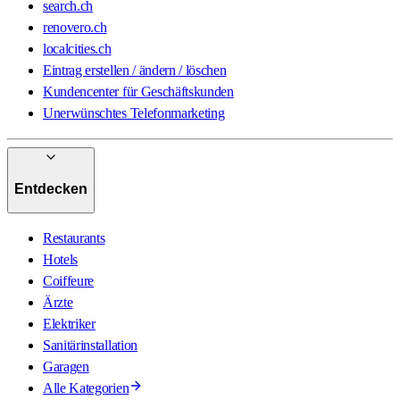
search.ch
renovero.ch
localcities.ch
Eintrag erstellen / ändern / löschen
Kundencenter für Geschäftskunden
Unerwünschtes Telefonmarketing
Entdecken
Restaurants
Hotels
Coiffeure
Ärzte
Elektriker
Sanitärinstallation
Garagen
Alle Kategorien