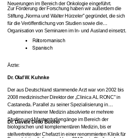
Neuerungen im Bereich der Onkologie eingeführt.
Zur Förderung der Forschung haben wir außerdem die
Stiftung „Norma und Walter Hürzeler” gegründet, die sich
für die Veröffentlichung von Studien sowie die
Organisation von Seminaren im In- und Ausland einsetzt.
Rätoromanisch
Spanisch
Ärzte:
Dr. Olaf W. Kuhnke
Der aus Deutschland stammende Arzt war von 2002 bis
2008 medizinischer Direktor der „Clinica AL RONC” in
Castaneda. Parallel zu seiner Spezialisierung in
allgemeiner Innerer Medizin absolvierte er mehrere
Studien und Masterstudiengänge im Bereich der
Dr. Davide Dello Buono
biologischen und komplementären Medizin, bis er
stellvertretender Chefarzt in einer renommierten Klinik für