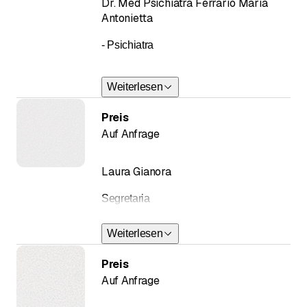
Dr. Med Psichiatra Ferrario Maria
Antonietta
- Psichiatra
Weiterlesen
Preis
Auf Anfrage
Laura Gianora
Segretaria
Weiterlesen
Preis
Auf Anfrage