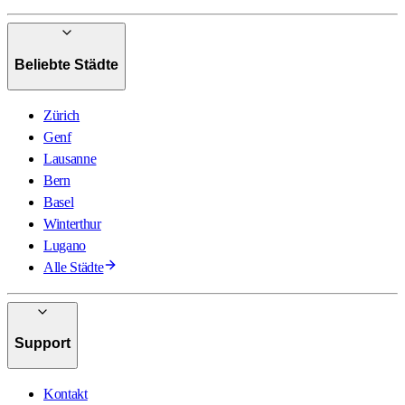
Beliebte Städte
Zürich
Genf
Lausanne
Bern
Basel
Winterthur
Lugano
Alle Städte
Support
Kontakt