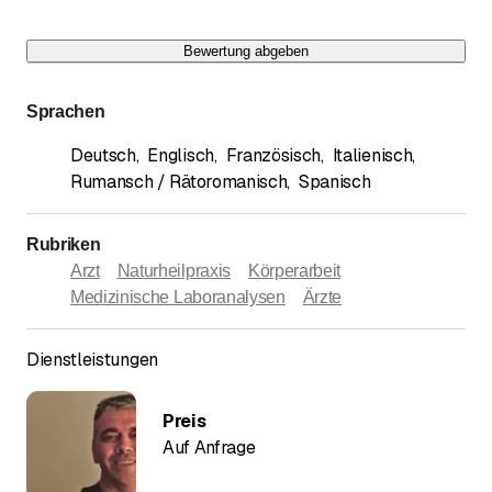
Bewertung abgeben
Sprachen
Deutsch
,
Englisch
,
Französisch
,
Italienisch
,
Rumansch / Rätoromanisch
,
Spanisch
Rubriken
Arzt
Naturheilpraxis
Körperarbeit
Medizinische Laboranalysen
Ärzte
Dienstleistungen
Preis
Auf Anfrage