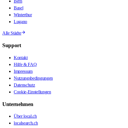
Bern
Basel
Winterthur
Lugano
Alle Städte
Support
Kontakt
Hilfe & FAQ
Impressum
Nutzungsbedingungen
Datenschutz
Cookie-Einstellungen
Unternehmen
Über local.ch
localsearch.ch