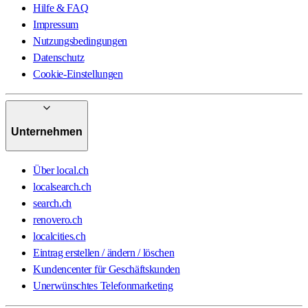
Hilfe & FAQ
Impressum
Nutzungsbedingungen
Datenschutz
Cookie-Einstellungen
Unternehmen
Über local.ch
localsearch.ch
search.ch
renovero.ch
localcities.ch
Eintrag erstellen / ändern / löschen
Kundencenter für Geschäftskunden
Unerwünschtes Telefonmarketing