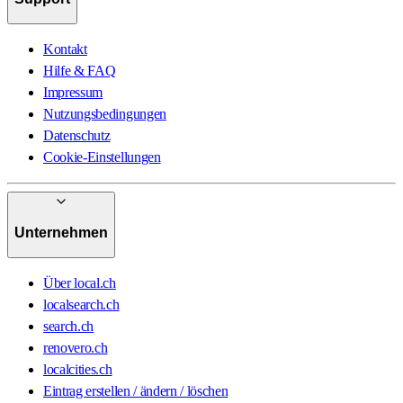
Kontakt
Hilfe & FAQ
Impressum
Nutzungsbedingungen
Datenschutz
Cookie-Einstellungen
Unternehmen
Über local.ch
localsearch.ch
search.ch
renovero.ch
localcities.ch
Eintrag erstellen / ändern / löschen