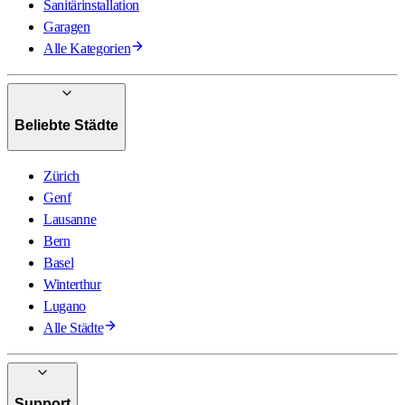
Sanitärinstallation
Garagen
Alle Kategorien
Beliebte Städte
Zürich
Genf
Lausanne
Bern
Basel
Winterthur
Lugano
Alle Städte
Support