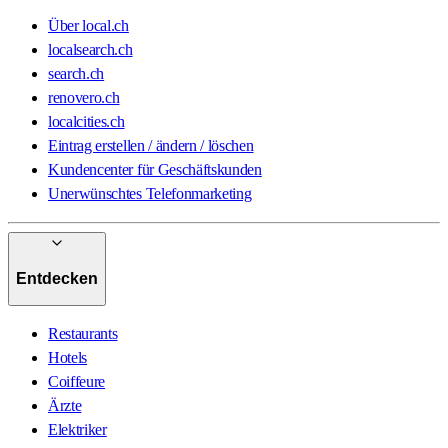
Über local.ch
localsearch.ch
search.ch
renovero.ch
localcities.ch
Eintrag erstellen / ändern / löschen
Kundencenter für Geschäftskunden
Unerwünschtes Telefonmarketing
Entdecken
Restaurants
Hotels
Coiffeure
Ärzte
Elektriker