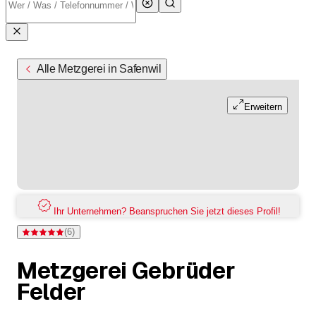
Alle Metzgerei in Safenwil
Erweitern
Ihr Unternehmen? Beanspruchen Sie jetzt dieses Profil!
(
6
)
Bewertung 5 von 5 Sternen bei 6 Bewertungen
Metzgerei Gebrüder
Felder