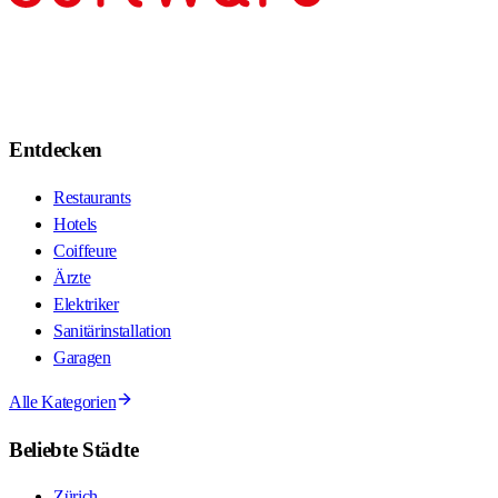
Entdecken
Restaurants
Hotels
Coiffeure
Ärzte
Elektriker
Sanitärinstallation
Garagen
Alle Kategorien
Beliebte Städte
Zürich