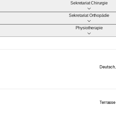
Sekretariat Chirurgie
Sekretariat Orthopädie
h
Physiotherapie
h
ksow.ch
Deutsch
,
Terrasse