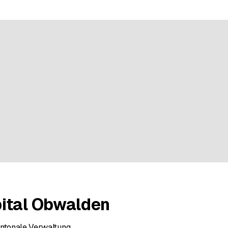
nen bei 10 Bewertungen
ital Obwalden
antonale Verwaltung