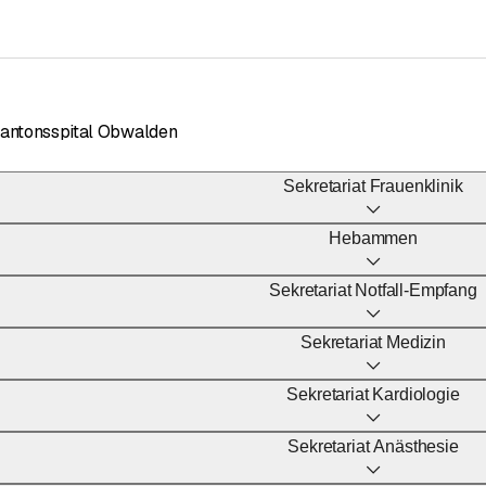
Kantonsspital Obwalden
Sekretariat Frauenklinik
Hebammen
Sekretariat Notfall-Empfang
Sekretariat Medizin
Sekretariat Kardiologie
h
Sekretariat Anästhesie