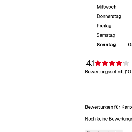
Mittwoch
Donnerstag
Freitag
Samstag
Sonntag
G
4.1
B
Bewertungsschnitt (1
Bewertungen für Kant
Noch keine Bewertungen 