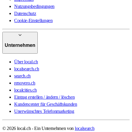
Nutzungsbedingungen
Datenschutz
Cookie-Einstellungen
Unternehmen
Über local.ch
localsearch.ch
search.ch
renovero.ch
localcities.ch
Eintrag erstellen / ändern / löschen
Kundencenter für Geschäftskunden
Unerwünschtes Telefonmarketing
© 2026 local.ch - Ein Unternehmen von
localsearch