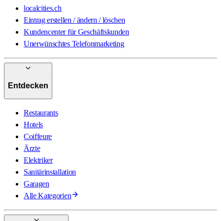
localcities.ch
Eintrag erstellen / ändern / löschen
Kundencenter für Geschäftskunden
Unerwünschtes Telefonmarketing
Entdecken
Restaurants
Hotels
Coiffeure
Ärzte
Elektriker
Sanitärinstallation
Garagen
Alle Kategorien