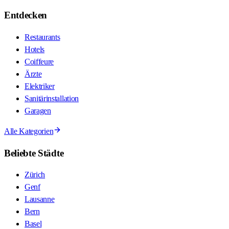
Entdecken
Restaurants
Hotels
Coiffeure
Ärzte
Elektriker
Sanitärinstallation
Garagen
Alle Kategorien
Beliebte Städte
Zürich
Genf
Lausanne
Bern
Basel