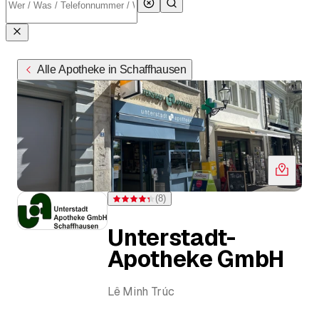
Alle Apotheke in Schaffhausen
(
8
)
Bewertung 4,3 von 5 Sternen bei 8 Bewertungen
Unterstadt-
Apotheke GmbH
Lê Minh Trúc