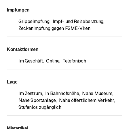
Impfungen
Grippeimpfung
,
Impf- und Reiseberatung
,
Zeckenimpfung gegen FSME-Viren
Kontaktformen
Im Geschäft
,
Online
,
Telefonisch
Lage
Im Zentrum
,
In Bahnhofsnähe
,
Nahe Museum
,
Nahe Sportanlage
,
Nahe öffentlichem Verkehr
,
Stufenlos zugänglich
Mietartikel