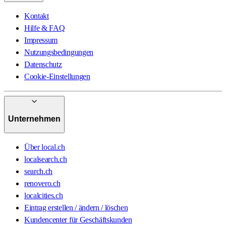
Kontakt
Hilfe & FAQ
Impressum
Nutzungsbedingungen
Datenschutz
Cookie-Einstellungen
Unternehmen
Über local.ch
localsearch.ch
search.ch
renovero.ch
localcities.ch
Eintrag erstellen / ändern / löschen
Kundencenter für Geschäftskunden