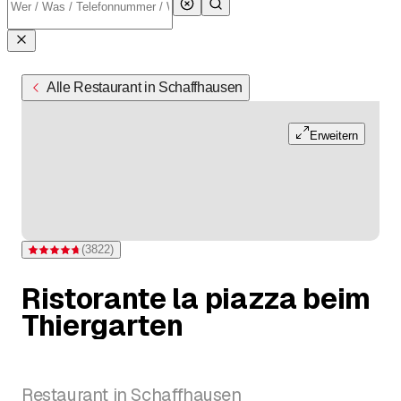
Alle Restaurant in Schaffhausen
Erweitern
(
3822
)
Bewertung 4,7 von 5 Sternen bei 3.822 Bewertungen
Ristorante la piazza beim
Thiergarten
Restaurant in Schaffhausen