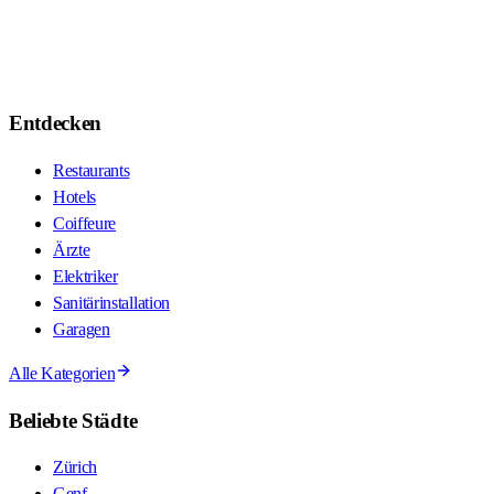
Entdecken
Restaurants
Hotels
Coiffeure
Ärzte
Elektriker
Sanitärinstallation
Garagen
Alle Kategorien
Beliebte Städte
Zürich
Genf