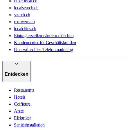
Über local.ch
localsearch.ch
search.ch
renovero.ch
localcities.ch
Eintrag erstellen / ändern / löschen
Kundencenter für Geschäftskunden
Unerwünschtes Telefonmarketing
Entdecken
Restaurants
Hotels
Coiffeure
Ärzte
Elektriker
Sanitärinstallation