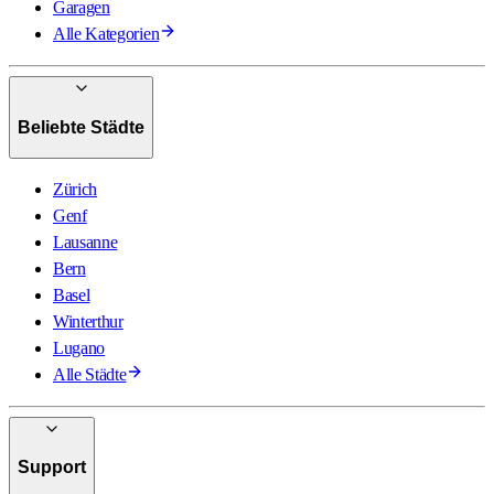
Garagen
Alle Kategorien
Beliebte Städte
Zürich
Genf
Lausanne
Bern
Basel
Winterthur
Lugano
Alle Städte
Support