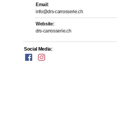
Email
:
info@drs-carrosserie.ch
Website
:
drs-carrosserie.ch
Social Media
: