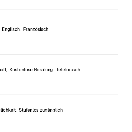
Englisch
,
Französisch
äft
,
Kostenlose Beratung
,
Telefonisch
ichkeit
,
Stufenlos zugänglich