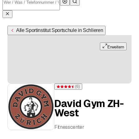
Alle Sportinstitut Sportschule in Schlieren
Erweitern
(
6
)
Bewertung 4,5 von 5 Sternen bei 6 Bewertun
David Gym ZH-
West
Fitnesscenter