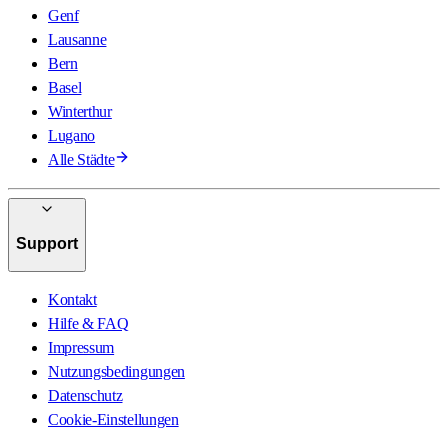
Genf
Lausanne
Bern
Basel
Winterthur
Lugano
Alle Städte
Support
Kontakt
Hilfe & FAQ
Impressum
Nutzungsbedingungen
Datenschutz
Cookie-Einstellungen