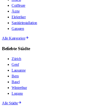
Coiffeure
Ärzte
Elektriker
Sanitärinstallation
Garagen
Alle Kategorien
Beliebte Städte
Zürich
Genf
Lausanne
Bern
Basel
Winterthur
Lugano
Alle Städte