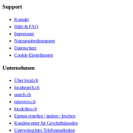
Support
Kontakt
Hilfe & FAQ
Impressum
Nutzungsbedingungen
Datenschutz
Cookie-Einstellungen
Unternehmen
Über local.ch
localsearch.ch
search.ch
renovero.ch
localcities.ch
Eintrag erstellen / ändern / löschen
Kundencenter für Geschäftskunden
Unerwünschtes Telefonmarketing