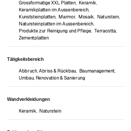
Grossformatige XXL Platten
,
Keramik
,
Keramikplatten im Aussenbereich
,
Kunststeinplatten
,
Marmor
,
Mosaik
,
Naturstein
,
Natursteinplatten im Aussenbereich
,
Produkte zur Reinigung und Pflege
,
Terracotta
,
Zementplatten
Tätigkeitsbereich
Abbruch, Abriss & Rückbau
,
Baumanagement
,
Umbau, Renovation & Sanierung
Wandverkleidungen
Keramik
,
Naturstein