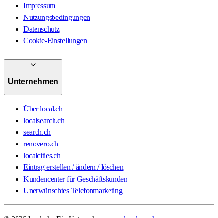
Impressum
Nutzungsbedingungen
Datenschutz
Cookie-Einstellungen
Unternehmen
Über local.ch
localsearch.ch
search.ch
renovero.ch
localcities.ch
Eintrag erstellen / ändern / löschen
Kundencenter für Geschäftskunden
Unerwünschtes Telefonmarketing