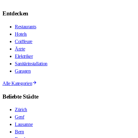
Entdecken
Restaurants
Hotels
Coiffeure
Ärzte
Elektriker
Sanitärinstallation
Garagen
Alle Kategorien
Beliebte Städte
Zürich
Genf
Lausanne
Bern