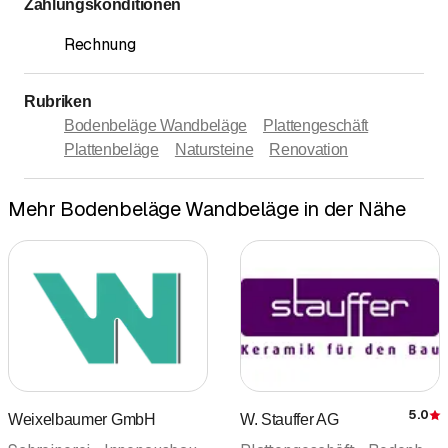
Zahlungskonditionen
Rechnung
Rubriken
Bodenbeläge Wandbeläge
Plattengeschäft
Plattenbeläge
Natursteine
Renovation
Mehr Bodenbeläge Wandbeläge in der Nähe
5.0
Weixelbaumer GmbH
W. Stauffer AG