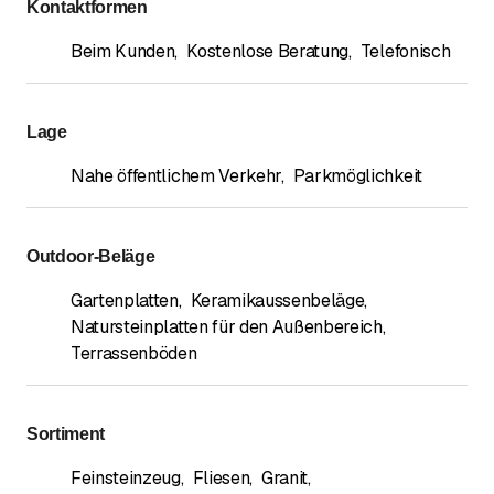
Kontaktformen
Beim Kunden
,
Kostenlose Beratung
,
Telefonisch
Lage
Nahe öffentlichem Verkehr
,
Parkmöglichkeit
Outdoor-Beläge
Gartenplatten
,
Keramikaussenbeläge
,
Natursteinplatten für den Außenbereich
,
Terrassenböden
Sortiment
Feinsteinzeug
,
Fliesen
,
Granit
,