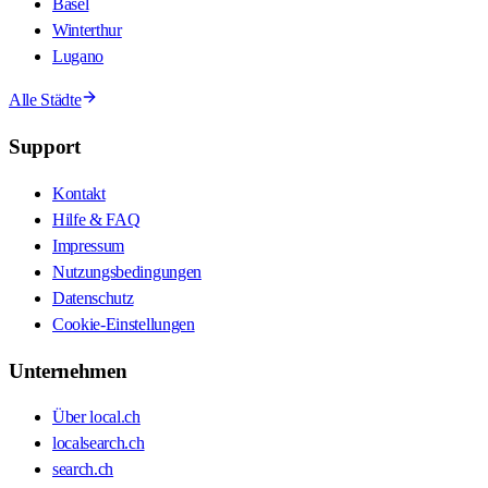
Basel
Winterthur
Lugano
Alle Städte
Support
Kontakt
Hilfe & FAQ
Impressum
Nutzungsbedingungen
Datenschutz
Cookie-Einstellungen
Unternehmen
Über local.ch
localsearch.ch
search.ch