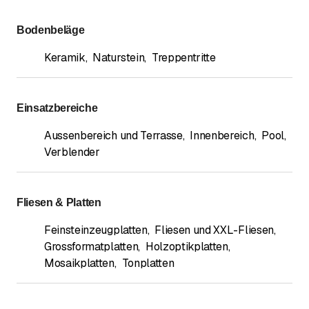
Bodenbeläge
Keramik
,
Naturstein
,
Treppentritte
Einsatzbereiche
Aussenbereich und Terrasse
,
Innenbereich
,
Pool
,
Verblender
Fliesen & Platten
Feinsteinzeugplatten
,
Fliesen und XXL-Fliesen
,
Grossformatplatten
,
Holzoptikplatten
,
Mosaikplatten
,
Tonplatten