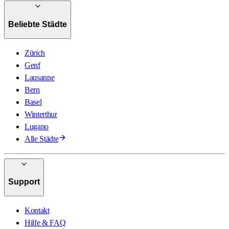
Beliebte Städte
Zürich
Genf
Lausanne
Bern
Basel
Winterthur
Lugano
Alle Städte
Support
Kontakt
Hilfe & FAQ