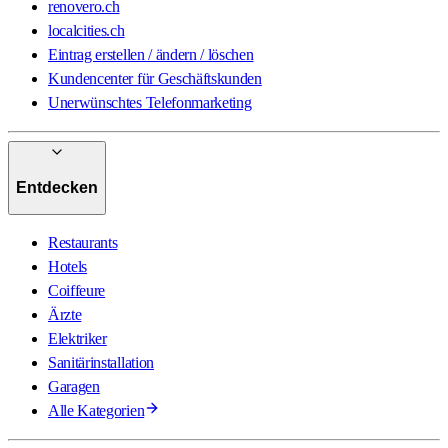
renovero.ch
localcities.ch
Eintrag erstellen / ändern / löschen
Kundencenter für Geschäftskunden
Unerwünschtes Telefonmarketing
Entdecken
Restaurants
Hotels
Coiffeure
Ärzte
Elektriker
Sanitärinstallation
Garagen
Alle Kategorien