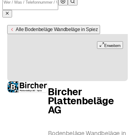
Alle Bodenbeläge Wandbeläge in Spiez
Erweitern
Bircher
Plattenbeläge
AG
Bodenbeläge Wandbeläge in