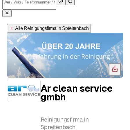
Alle Reinigungsfirma in Spreitenbach
Ar clean service
gmbh
Reinigungsfirma in
Spreitenbach