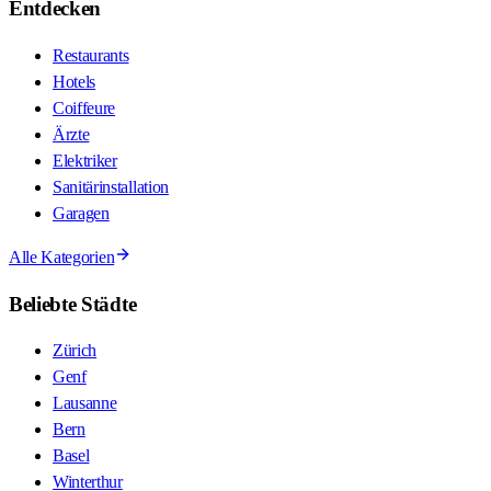
Entdecken
Restaurants
Hotels
Coiffeure
Ärzte
Elektriker
Sanitärinstallation
Garagen
Alle Kategorien
Beliebte Städte
Zürich
Genf
Lausanne
Bern
Basel
Winterthur