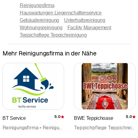
Reinigungsfirma
Hauswartungen Liegenschaftenservice
Gebäudereinigung
Unterhaltsreinigung
Wohnungsreinigung
Facility Management
Teppichpflege Teppichreinigung
Mehr Reinigungsfirma in der Nähe
5.0
5.0
BT Service
BWE Teppichoase
Bewertung
Reinigungsfirma • Reinigungsunternehmung • Hauswartungen Liegenschaftenservice • Gebäudereinigung • Unterhaltsreinigung • Wohnungsreinigung • Räumungen • Textilreinigung • Reinigungsmaschinen Reinigungsgeräte • Reinigungsprodukte
Teppichpflege Teppichreinigung • Teppiche • Reparaturen • Textilreinigung • Reinigungsfirma • Reinigungsunternehmung