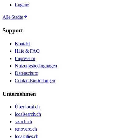
Lugano
Alle Städte
Support
Kontakt
Hilfe & FAQ
Impressum
Nutzungsbedingungen
Datenschutz
Cookie-Einstellungen
Unternehmen
Über local.ch
localsearch.ch
search.ch
renovero.ch
localcities.ch