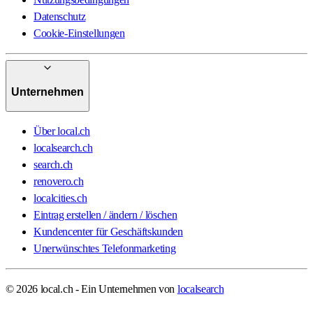
Datenschutz
Cookie-Einstellungen
Unternehmen
Über local.ch
localsearch.ch
search.ch
renovero.ch
localcities.ch
Eintrag erstellen / ändern / löschen
Kundencenter für Geschäftskunden
Unerwünschtes Telefonmarketing
© 2026 local.ch - Ein Unternehmen von
localsearch