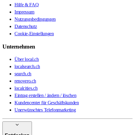
Hilfe & FAQ
Impressum
Nutzungsbedingungen
Datenschutz
Cookie-Einstellungen
Unternehmen
Über local.ch
localsearch.ch
search.ch
renovero.ch
localcities.ch
Eintrag erstellen / ändern / löschen
Kundencenter für Geschäftskunden
Unerwünschtes Telefonmarketing