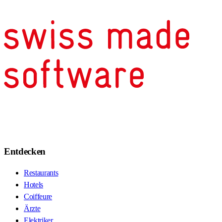
Entdecken
Restaurants
Hotels
Coiffeure
Ärzte
Elektriker