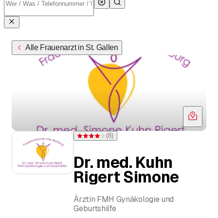
Alle Frauenarzt in St. Gallen
(
8
)
Bewertung 4 von 5 Sternen bei 8 Bewertungen
Dr. med. Kuhn
Rigert Simone
Ärztin FMH Gynäkologie und
Geburtshilfe