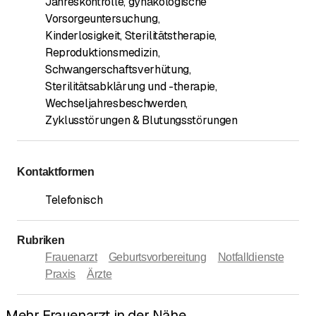
Jahreskontrolle, gynäkologische
Vorsorgeuntersuchung
,
Kinderlosigkeit, Sterilitätstherapie,
Reproduktionsmedizin
,
Schwangerschaftsverhütung
,
Sterilitätsabklärung und -therapie
,
Wechseljahresbeschwerden
,
Zyklusstörungen & Blutungsstörungen
Kontaktformen
Telefonisch
Rubriken
Frauenarzt
Geburtsvorbereitung
Notfalldienste
Praxis
Ärzte
Mehr Frauenarzt in der Nähe