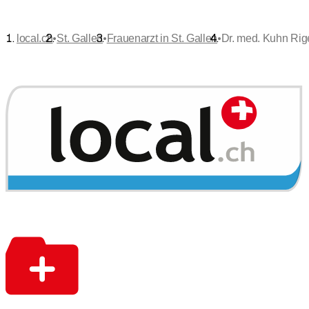
•
•
•
local.ch
St. Gallen
Frauenarzt in St. Gallen
Dr. med. Kuhn Rig