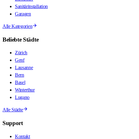
Sanitärinstallation
Garagen
Alle Kategorien
Beliebte Städte
Zürich
Genf
Lausanne
Bern
Basel
Winterthur
Lugano
Alle Städte
Support
Kontakt