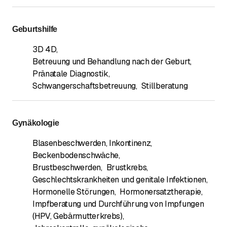
Geburtshilfe
3D 4D
,
Betreuung und Behandlung nach der Geburt
,
Pränatale Diagnostik
,
Schwangerschaftsbetreuung
,
Stillberatung
Gynäkologie
Blasenbeschwerden, Inkontinenz,
Beckenbodenschwäche
,
Brustbeschwerden
,
Brustkrebs
,
Geschlechtskrankheiten und genitale Infektionen
,
Hormonelle Störungen
,
Hormonersatztherapie
,
Impfberatung und Durchführung von Impfungen
(HPV, Gebärmutterkrebs)
,