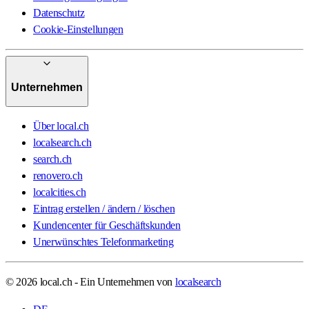
Datenschutz
Cookie-Einstellungen
Unternehmen
Über local.ch
localsearch.ch
search.ch
renovero.ch
localcities.ch
Eintrag erstellen / ändern / löschen
Kundencenter für Geschäftskunden
Unerwünschtes Telefonmarketing
© 2026 local.ch - Ein Unternehmen von
localsearch