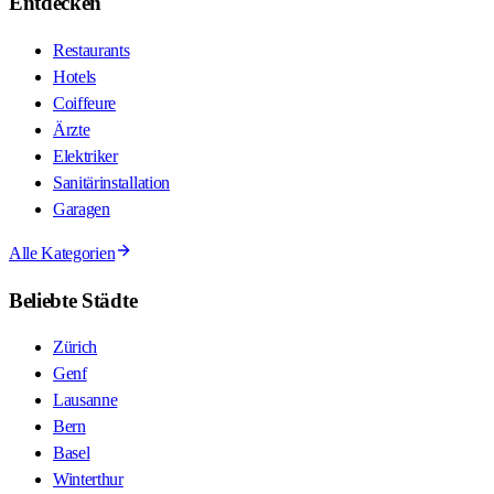
Entdecken
Restaurants
Hotels
Coiffeure
Ärzte
Elektriker
Sanitärinstallation
Garagen
Alle Kategorien
Beliebte Städte
Zürich
Genf
Lausanne
Bern
Basel
Winterthur