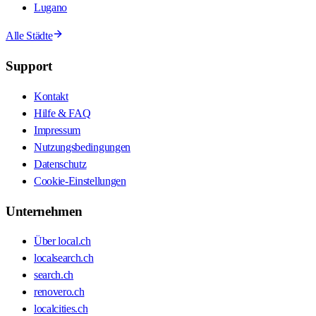
Lugano
Alle Städte
Support
Kontakt
Hilfe & FAQ
Impressum
Nutzungsbedingungen
Datenschutz
Cookie-Einstellungen
Unternehmen
Über local.ch
localsearch.ch
search.ch
renovero.ch
localcities.ch