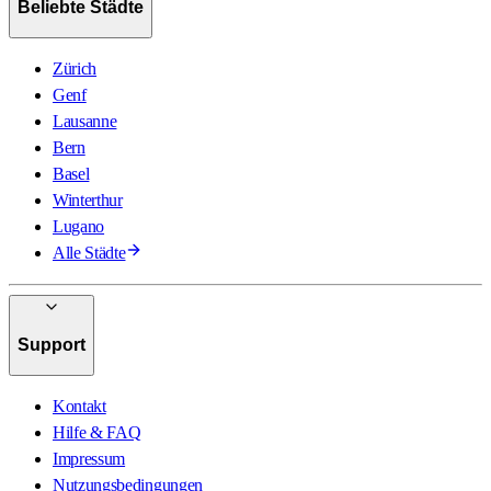
Beliebte Städte
Zürich
Genf
Lausanne
Bern
Basel
Winterthur
Lugano
Alle Städte
Support
Kontakt
Hilfe & FAQ
Impressum
Nutzungsbedingungen