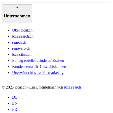
Unternehmen
Über local.ch
localsearch.ch
search.ch
renovero.ch
localcities.ch
Eintrag erstellen / ändern / löschen
Kundencenter für Geschäftskunden
Unerwünschtes Telefonmarketing
© 2026 local.ch - Ein Unternehmen von
localsearch
DE
EN
FR