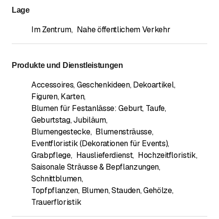
Lage
Im Zentrum
,
Nahe öffentlichem Verkehr
Produkte und Dienstleistungen
Accessoires, Geschenkideen, Dekoartikel,
Figuren, Karten
,
Blumen für Festanlässe: Geburt, Taufe,
Geburtstag, Jubiläum
,
Blumengestecke
,
Blumensträusse
,
Eventfloristik (Dekorationen für Events)
,
Grabpflege
,
Hauslieferdienst
,
Hochzeitfloristik
,
Saisonale Sträusse & Bepflanzungen
,
Schnittblumen
,
Topfpflanzen, Blumen, Stauden, Gehölze
,
Trauerfloristik