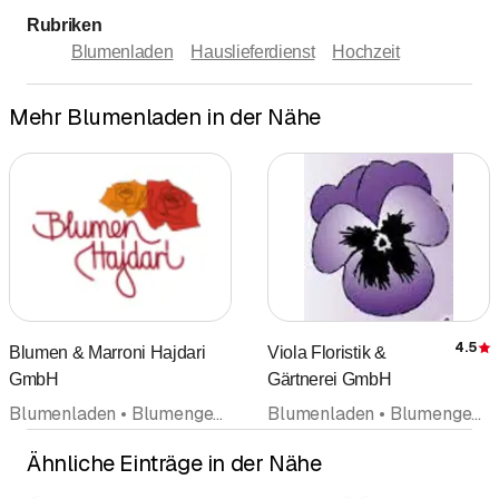
Rubriken
Blumenladen
Hauslieferdienst
Hochzeit
Mehr Blumenladen in der Nähe
4.5
Blumen & Marroni Hajdari
Viola Floristik &
GmbH
Gärtnerei GmbH
Blumenladen • Blumengeschäft • Floristik • Hochzeit • Hauslieferdienst • Pflanzenkulturen Pflanzenhandel
Blumenladen • Blumengeschäft • Floristik • Gärtnerei
Ähnliche Einträge in der Nähe