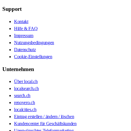
Support
Kontakt
Hilfe & FAQ
Impressum
Nutzungsbedingungen
Datenschutz
Cookie-Einstellungen
Unternehmen
Über local.ch
localsearch.ch
search.ch
renovero.ch
localcities.ch
Eintrag erstellen / ändern / löschen
Kundencenter für Geschäftskunden
Unerwünschtes Telefonmarketing