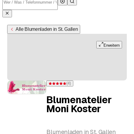
Alle Blumenladen in St. Gallen
Erweitern
(
4
)
Bewertung 5 von 5 Sternen bei 4 Bewertungen
Blumenatelier
Moni Koster
Blumenladen in St. Gallen