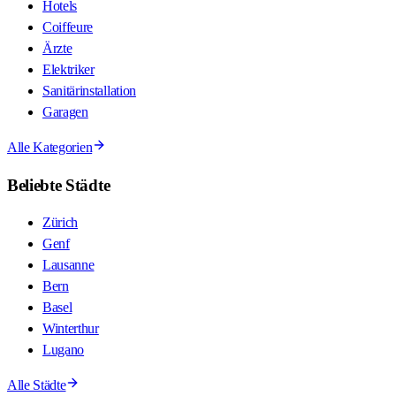
Hotels
Coiffeure
Ärzte
Elektriker
Sanitärinstallation
Garagen
Alle Kategorien
Beliebte Städte
Zürich
Genf
Lausanne
Bern
Basel
Winterthur
Lugano
Alle Städte