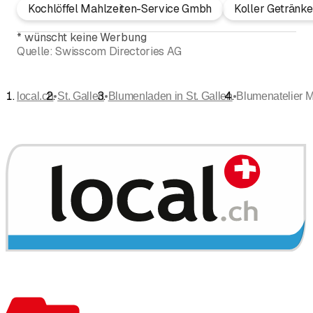
Kochlöffel Mahlzeiten-Service Gmbh
Koller Getränk
*
wünscht keine Werbung
Quelle:
Swisscom Directories AG
•
•
•
local.ch
St. Gallen
Blumenladen in St. Gallen
Blumenatelier M