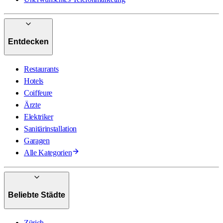
Entdecken
Restaurants
Hotels
Coiffeure
Ärzte
Elektriker
Sanitärinstallation
Garagen
Alle Kategorien
Beliebte Städte
Zürich