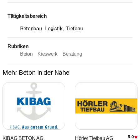
Tätigkeitsbereich
Betonbau
,
Logistik
,
Tiefbau
Rubriken
Beton
Kieswerk
Beratung
Mehr Beton in der Nähe
5.0
KIBAG BETON AG
Hörler Tiefbau AG