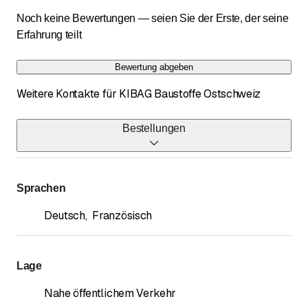
Noch keine Bewertungen — seien Sie der Erste, der seine
Erfahrung teilt
Bewertung abgeben
Weitere Kontakte für KIBAG Baustoffe Ostschweiz
Bestellungen
Telefon
058 387 27 27
*
Sprachen
Deutsch
,
Französisch
Lage
Nahe öffentlichem Verkehr