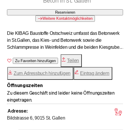
Beton in St. Gallen
Reservieren
Weitere Kontaktmöglichkeiten
Die KIBAG Baustoffe Ostschweiz umfasst das Betonwerk
in St.Gallen, das Kies- und Betonwerk sowie die
Schlammpresse in Weinfelden und die beiden Kiesgruben
bzw. Ablagerungsstellen für unverschmutztes
Teilen
Aushubmaterial in Ronwil und Hohentannen.
Zu Favoriten hinzufügen
Zum Adressbuch hinzufügen
Eintrag ändern
Öffnungszeiten
Zu diesem Geschäft sind leider keine Öffnungszeiten
eingetragen.
Adresse
:
Bildstrasse 6, 9015
St. Gallen