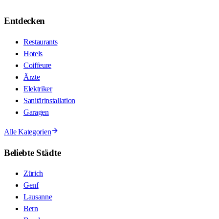
Entdecken
Restaurants
Hotels
Coiffeure
Ärzte
Elektriker
Sanitärinstallation
Garagen
Alle Kategorien
Beliebte Städte
Zürich
Genf
Lausanne
Bern