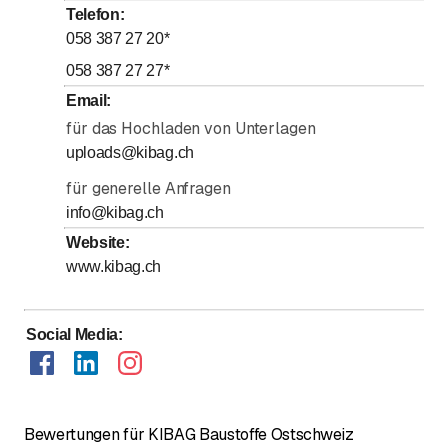
Telefon
:
058 387 27 20
*
058 387 27 27
*
Email
:
für das Hochladen von Unterlagen
uploads@kibag.ch
für generelle Anfragen
info@kibag.ch
Website
:
www.kibag.ch
Social Media
:
Bewertungen für KIBAG Baustoffe Ostschweiz