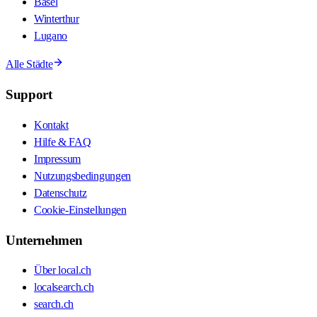
Basel
Winterthur
Lugano
Alle Städte
Support
Kontakt
Hilfe & FAQ
Impressum
Nutzungsbedingungen
Datenschutz
Cookie-Einstellungen
Unternehmen
Über local.ch
localsearch.ch
search.ch