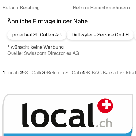
Beton • Beratung
Beton • Bauunternehmen • Bauunternehmung • Aushubarbeiten
Ähnliche Einträge in der Nähe
proarbeit St. Gallen AG
Duttwyler - Service GmbH
*
wünscht keine Werbung
Quelle:
Swisscom Directories AG
•
•
•
local.ch
St. Gallen
Beton in St. Gallen
KIBAG Baustoffe Ostsc