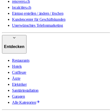
renovero.ch
localcities.ch
Eintrag erstellen / ändern / löschen
Kundencenter für Geschäftskunden
Unerwünschtes Telefonmarketing
Entdecken
Restaurants
Hotels
Coiffeure
Ärzte
Elektriker
Sanitärinstallation
Garagen
Alle Kategorien