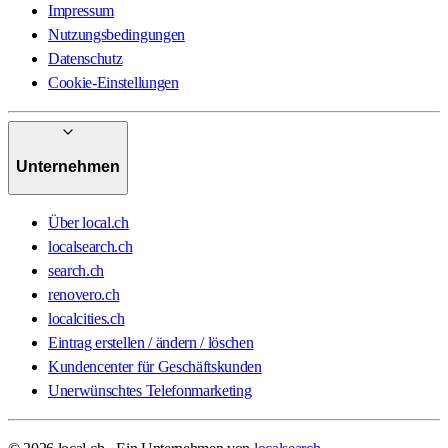
Impressum
Nutzungsbedingungen
Datenschutz
Cookie-Einstellungen
Unternehmen
Über local.ch
localsearch.ch
search.ch
renovero.ch
localcities.ch
Eintrag erstellen / ändern / löschen
Kundencenter für Geschäftskunden
Unerwünschtes Telefonmarketing