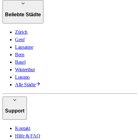
Beliebte Städte
Zürich
Genf
Lausanne
Bern
Basel
Winterthur
Lugano
Alle Städte
Support
Kontakt
Hilfe & FAQ