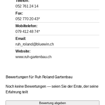
Telefon
:
052 761 24 14
Fax
:
052 770 20 43
*
Mobiltelefon
:
079 412 48 74
*
Email
:
ruh_roland@bluewin.ch
Website
:
www.ruh-gartenbau.ch
Bewertungen für Ruh Roland Gartenbau
Noch keine Bewertungen — seien Sie der Erste, der seine
Erfahrung teilt
Bewertung abgeben