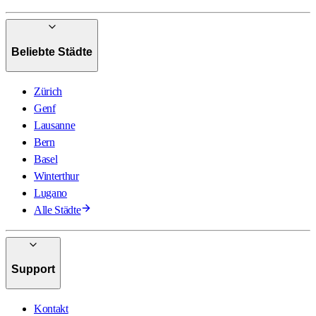
Beliebte Städte
Zürich
Genf
Lausanne
Bern
Basel
Winterthur
Lugano
Alle Städte
Support
Kontakt