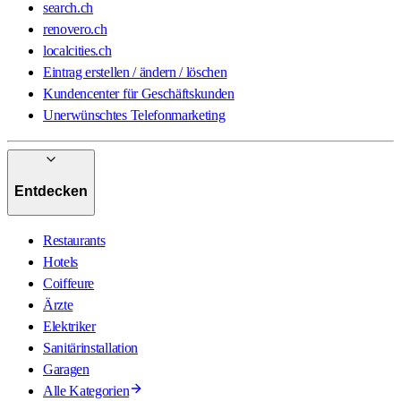
search.ch
renovero.ch
localcities.ch
Eintrag erstellen / ändern / löschen
Kundencenter für Geschäftskunden
Unerwünschtes Telefonmarketing
Entdecken
Restaurants
Hotels
Coiffeure
Ärzte
Elektriker
Sanitärinstallation
Garagen
Alle Kategorien