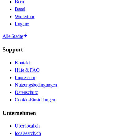
Bern
Basel
Winterthur
Lugano
Alle Städte
Support
Kontakt
Hilfe & FAQ
Impressum
Nutzungsbedingungen
Datenschutz
Cookie-Einstellungen
Unternehmen
Über local.ch
localsearch.ch