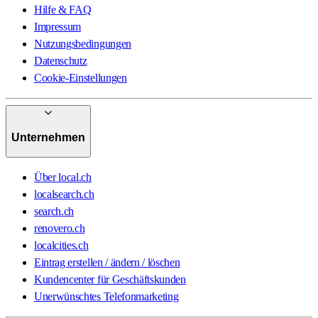
Hilfe & FAQ
Impressum
Nutzungsbedingungen
Datenschutz
Cookie-Einstellungen
Unternehmen
Über local.ch
localsearch.ch
search.ch
renovero.ch
localcities.ch
Eintrag erstellen / ändern / löschen
Kundencenter für Geschäftskunden
Unerwünschtes Telefonmarketing