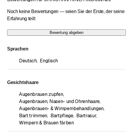
Noch keine Bewertungen — seien Sie der Erste, der seine
Erfahrung teilt
Bewertung abgeben
Sprachen
Deutsch
,
Englisch
Gesichtshaare
Augenbrauen zupfen
,
Augenbrauen, Nasen- und Ohrenhaare
,
Augenbrauen- & Wimpernbehandlungen
,
Bart trimmen
,
Bartpflege
,
Bartrasur
,
Wimpern & Brauen färben