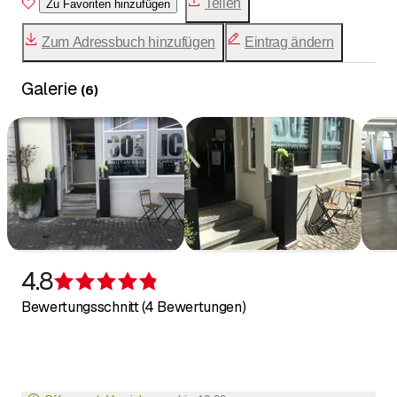
Teilen
Zu Favoriten hinzufügen
Zum Adressbuch hinzufügen
Eintrag ändern
Galerie
(
6
)
4.8
Bewertung 4,8 von 5 Sternen
Bewertungsschnitt (4 Bewertungen)