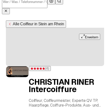
Alle Coiffeur in Stein am Rhein
Erweitern
(
4
)
Bewertung 4,8 von 5 Sternen bei 4 Bewertungen
CHRISTIAN RINER
Intercoiffure
Coiffeur, Coiffeurmeister, Experte QV TP,
Haarpflege, Coiffure-Produkte, Aus- und
Weiterbildung