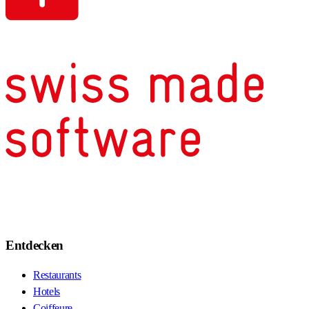
Entdecken
Restaurants
Hotels
Coiffeure