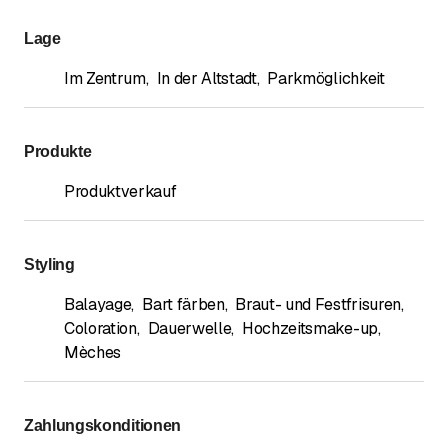
Lage
Im Zentrum
,
In der Altstadt
,
Parkmöglichkeit
Produkte
Produktverkauf
Styling
Balayage
,
Bart färben
,
Braut- und Festfrisuren
,
Coloration
,
Dauerwelle
,
Hochzeitsmake-up
,
Mèches
Zahlungskonditionen