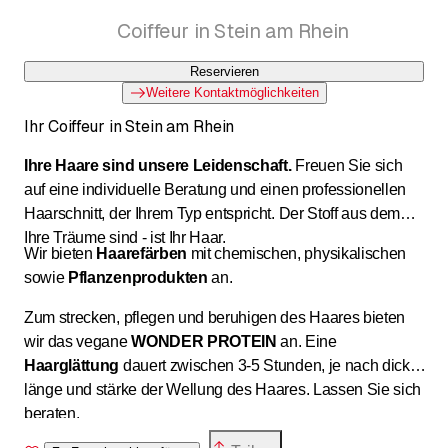
HAIRBASE GmbH
Coiffeur in Stein am Rhein
Reservieren
Weitere Kontaktmöglichkeiten
Ihr Coiffeur in Stein am Rhein
Ihre Haare sind unsere Leidenschaft.
Freuen Sie sich
auf eine individuelle Beratung und einen professionellen
Haarschnitt, der Ihrem Typ entspricht. Der Stoff aus dem
Ihre Träume sind - ist Ihr Haar.
Wir bieten
Haarefärben
mit chemischen, physikalischen
sowie
Pflanzenprodukten
an.
Zum strecken, pflegen und beruhigen des Haares bieten
wir das vegane
WONDER PROTEIN
an. Eine
Haarglättung
dauert zwischen 3-5 Stunden, je nach dicke,
länge und stärke der Wellung des Haares. Lassen Sie sich
beraten.