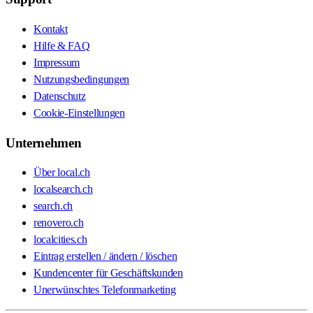
Kontakt
Hilfe & FAQ
Impressum
Nutzungsbedingungen
Datenschutz
Cookie-Einstellungen
Unternehmen
Über local.ch
localsearch.ch
search.ch
renovero.ch
localcities.ch
Eintrag erstellen / ändern / löschen
Kundencenter für Geschäftskunden
Unerwünschtes Telefonmarketing