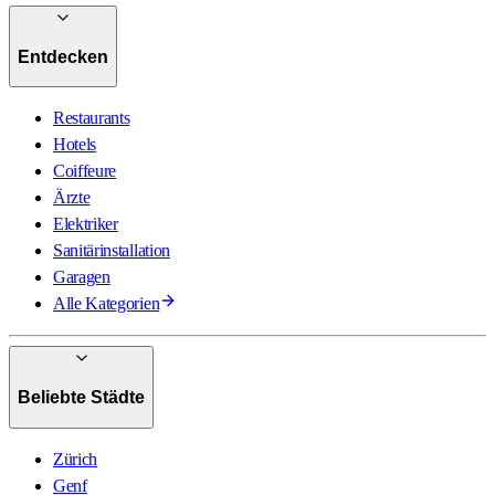
Entdecken
Restaurants
Hotels
Coiffeure
Ärzte
Elektriker
Sanitärinstallation
Garagen
Alle Kategorien
Beliebte Städte
Zürich
Genf