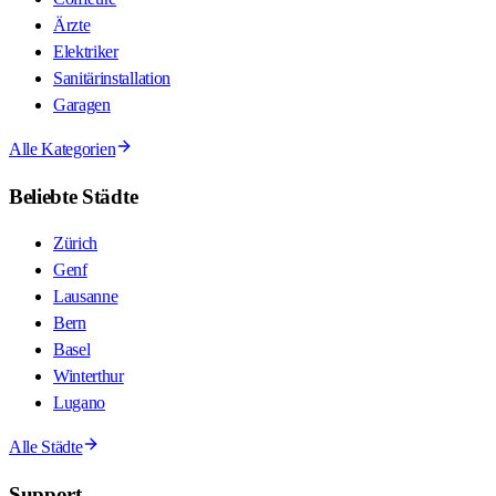
Ärzte
Elektriker
Sanitärinstallation
Garagen
Alle Kategorien
Beliebte Städte
Zürich
Genf
Lausanne
Bern
Basel
Winterthur
Lugano
Alle Städte
Support