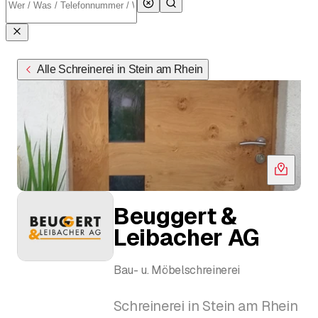
Alle Schreinerei in Stein am Rhein
Beuggert &
Leibacher AG
Bau- u. Möbelschreinerei
Schreinerei in Stein am Rhein