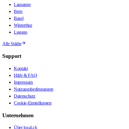
Lausanne
Bern
Basel
Winterthur
Lugano
Alle Städte
Support
Kontakt
Hilfe & FAQ
Impressum
Nutzungsbedingungen
Datenschutz
Cookie-Einstellungen
Unternehmen
Über local.ch