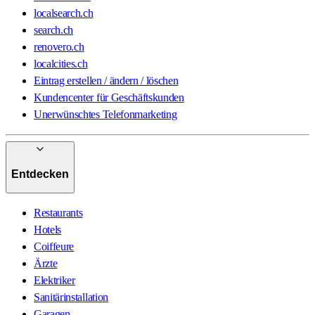
localsearch.ch
search.ch
renovero.ch
localcities.ch
Eintrag erstellen / ändern / löschen
Kundencenter für Geschäftskunden
Unerwünschtes Telefonmarketing
Entdecken
Restaurants
Hotels
Coiffeure
Ärzte
Elektriker
Sanitärinstallation
Garagen