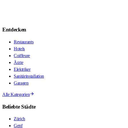
Entdecken
Restaurants
Hotels
Coiffeure
Ärzte
Elektriker
Sanitärinstallation
Garagen
Alle Kategorien
Beliebte Städte
Zürich
Genf