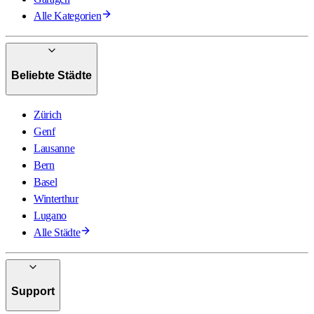
Alle Kategorien
Beliebte Städte
Zürich
Genf
Lausanne
Bern
Basel
Winterthur
Lugano
Alle Städte
Support