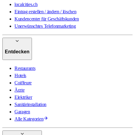
localcities.ch
Eintrag erstellen / ändern / löschen
Kundencenter für Geschäftskunden
Unerwünschtes Telefonmarketing
Entdecken
Restaurants
Hotels
Coiffeure
Ärzte
Elektriker
Sanitärinstallation
Garagen
Alle Kategorien