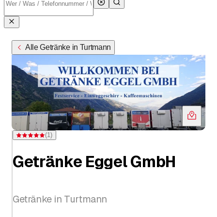
Alle Getränke in Turtmann
(
1
)
Bewertung 5 von 5 Sternen bei einer Bewertung
Getränke Eggel GmbH
Getränke in Turtmann