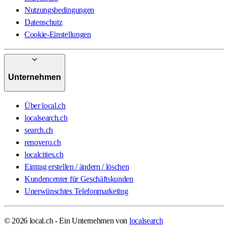
Nutzungsbedingungen
Datenschutz
Cookie-Einstellungen
Unternehmen
Über local.ch
localsearch.ch
search.ch
renovero.ch
localcities.ch
Eintrag erstellen / ändern / löschen
Kundencenter für Geschäftskunden
Unerwünschtes Telefonmarketing
© 2026 local.ch - Ein Unternehmen von
localsearch