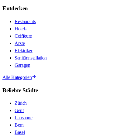
Entdecken
Restaurants
Hotels
Coiffeure
Ärzte
Elektriker
Sanitärinstallation
Garagen
Alle Kategorien
Beliebte Städte
Zürich
Genf
Lausanne
Bern
Basel