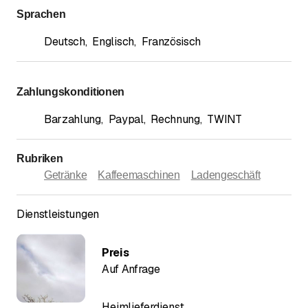
Sprachen
Deutsch
,
Englisch
,
Französisch
Zahlungskonditionen
Barzahlung
,
Paypal
,
Rechnung
,
TWINT
Rubriken
Getränke
Kaffeemaschinen
Ladengeschäft
Dienstleistungen
Preis
Auf Anfrage
Heimlieferdienst