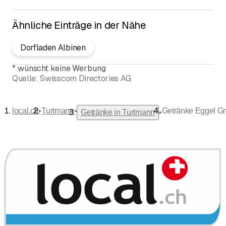
Ähnliche Einträge in der Nähe
Dorfladen Albinen
*
wünscht keine Werbung
Quelle:
Swisscom Directories AG
•
•
local.ch
Turtmann
Getränke Eggel 
•
Getränke in Turtmann