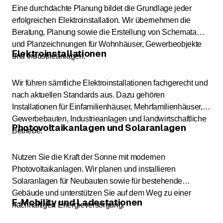
Eine durchdachte Planung bildet die Grundlage jeder
erfolgreichen Elektroinstallation. Wir übernehmen die
Beratung, Planung sowie die Erstellung von Schemata
und Planzeichnungen für Wohnhäuser, Gewerbeobjekte
Elektroinstallationen
und Industrieanlagen.
Wir führen sämtliche Elektroinstallationen fachgerecht und
nach aktuellen Standards aus. Dazu gehören
Installationen für Einfamilienhäuser, Mehrfamilienhäuser,
Gewerbebauten, Industrieanlagen und landwirtschaftliche
Photovoltaikanlagen und Solaranlagen
Betriebe.
Nutzen Sie die Kraft der Sonne mit modernen
Photovoltaikanlagen. Wir planen und installieren
Solaranlagen für Neubauten sowie für bestehende
Gebäude und unterstützen Sie auf dem Weg zu einer
E-Mobility und Ladestationen
nachhaltigen Energieversorgung.