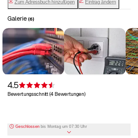
Zum Adressbuch hinzufügen
Eintrag ändern
Galerie
(
6
)
4.5
Bewertung 4,5 von 5 Sternen
Bewertungsschnitt (4 Bewertungen)
Geschlossen
bis
Montag um 07:30 Uhr