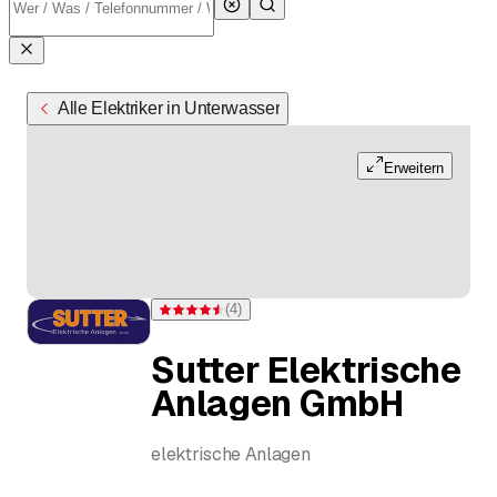
Alle Elektriker in Unterwasser
Erweitern
(
4
)
Bewertung 4,5 von 5 Sternen bei 4 Bewertungen
Sutter Elektrische
Anlagen GmbH
elektrische Anlagen