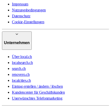
Impressum
Nutzungsbedingungen
Datenschutz
Cookie-Einstellungen
Unternehmen
Über local.ch
localsearch.ch
search.ch
renovero.ch
localcities.ch
Eintrag erstellen / ändern / löschen
Kundencenter für Geschäftskunden
Unerwünschtes Telefonmarketing