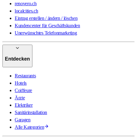
renovero.ch
localcities.ch
Eintrag erstellen / ändern / löschen
Kundencenter für Geschäftskunden
Unerwünschtes Telefonmarketing
Entdecken
Restaurants
Hotels
Coiffeure
Ärzte
Elektriker
Sanitärinstallation
Garagen
Alle Kategorien