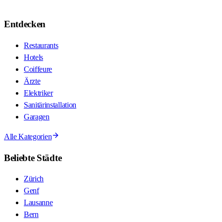
Entdecken
Restaurants
Hotels
Coiffeure
Ärzte
Elektriker
Sanitärinstallation
Garagen
Alle Kategorien
Beliebte Städte
Zürich
Genf
Lausanne
Bern