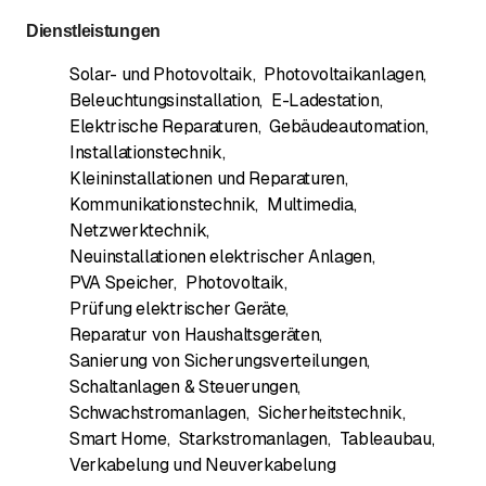
Dienstleistungen
Solar- und Photovoltaik
,
Photovoltaikanlagen
,
Beleuchtungsinstallation
,
E-Ladestation
,
Elektrische Reparaturen
,
Gebäudeautomation
,
Installationstechnik
,
Kleininstallationen und Reparaturen
,
Kommunikationstechnik
,
Multimedia
,
Netzwerktechnik
,
Neuinstallationen elektrischer Anlagen
,
PVA Speicher
,
Photovoltaik
,
Prüfung elektrischer Geräte
,
Reparatur von Haushaltsgeräten
,
Sanierung von Sicherungsverteilungen
,
Schaltanlagen & Steuerungen
,
Schwachstromanlagen
,
Sicherheitstechnik
,
Smart Home
,
Starkstromanlagen
,
Tableaubau
,
Verkabelung und Neuverkabelung