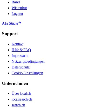
Basel
Winterthur
Lugano
Alle Städte
Support
Kontakt
Hilfe & FAQ
Impressum
Nutzungsbedingungen
Datenschutz
Cookie-Einstellungen
Unternehmen
Über local.ch
localsearch.ch
search.ch