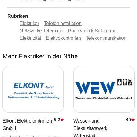
Rubriken
Elektriker
Telefoninstallation
Netzwerke Telematik
Photovoltaik Solarpanel
Elektrizität
Elektrokontrollen
Telekommunikation
Mehr Elektriker in der Nähe
5.0
4.7
Elkont Elektrokontrollen
Wasser- und
Bewertung
GmbH
Elektrizitätswerk
Walenstadt