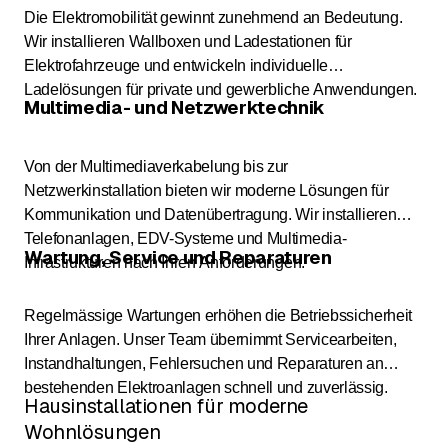
Die Elektromobilität gewinnt zunehmend an Bedeutung.
Wir installieren Wallboxen und Ladestationen für
Elektrofahrzeuge und entwickeln individuelle
Ladelösungen für private und gewerbliche Anwendungen.
Multimedia- und Netzwerktechnik
Von der Multimediaverkabelung bis zur
Netzwerkinstallation bieten wir moderne Lösungen für
Kommunikation und Datenübertragung. Wir installieren
Telefonanlagen, EDV-Systeme und Multimedia-
Wartung, Service und Reparaturen
Infrastrukturen nach Ihren Anforderungen.
Regelmässige Wartungen erhöhen die Betriebssicherheit
Ihrer Anlagen. Unser Team übernimmt Servicearbeiten,
Instandhaltungen, Fehlersuchen und Reparaturen an
bestehenden Elektroanlagen schnell und zuverlässig.
Hausinstallationen für moderne
Wohnlösungen