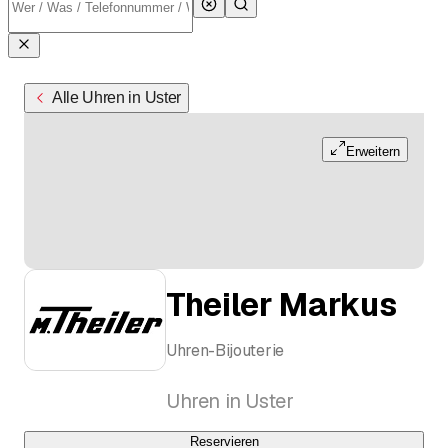
Alle Uhren in Uster
Erweitern
Theiler Markus
Uhren-Bijouterie
Uhren in Uster
Reservieren