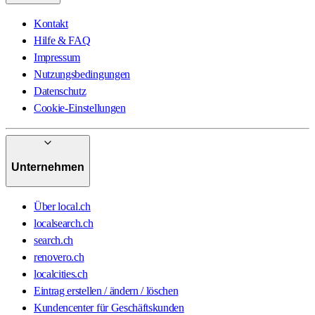
Kontakt
Hilfe & FAQ
Impressum
Nutzungsbedingungen
Datenschutz
Cookie-Einstellungen
Unternehmen
Über local.ch
localsearch.ch
search.ch
renovero.ch
localcities.ch
Eintrag erstellen / ändern / löschen
Kundencenter für Geschäftskunden