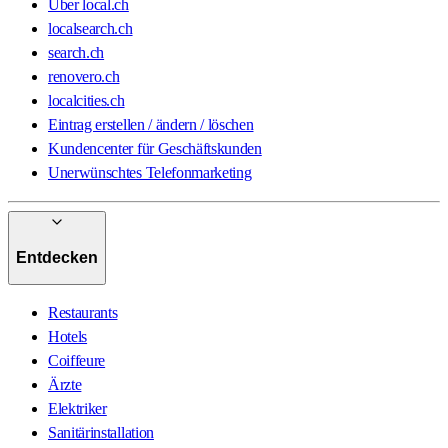
Über local.ch
localsearch.ch
search.ch
renovero.ch
localcities.ch
Eintrag erstellen / ändern / löschen
Kundencenter für Geschäftskunden
Unerwünschtes Telefonmarketing
Entdecken
Restaurants
Hotels
Coiffeure
Ärzte
Elektriker
Sanitärinstallation