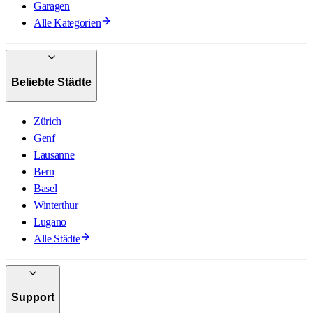
Garagen
Alle Kategorien
Beliebte Städte
Zürich
Genf
Lausanne
Bern
Basel
Winterthur
Lugano
Alle Städte
Support