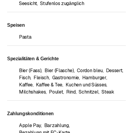
Seesicht
,
Stufenlos zugänglich
Speisen
Pasta
Spezialitäten & Gerichte
Bier (Fass)
,
Bier (Flasche)
,
Cordon bleu
,
Dessert
,
Fisch
,
Fleisch
,
Gastronomie
,
Hamburger
,
Kaffee
,
Kaffee & Tee
,
Kuchen und Süsses
,
Milchshakes
,
Poulet
,
Rind
,
Schnitzel
,
Steak
Zahlungskonditionen
Apple Pay
,
Barzahlung
,
Bezahlung mit EC-Karte
,