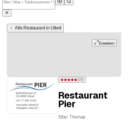
Alle Restaurant in Uttwil
Erweitern
(
20
)
Bewertung 4,8 von 5 Sternen bei 20 Bew
Restaurant
Pier
Etter Thomas