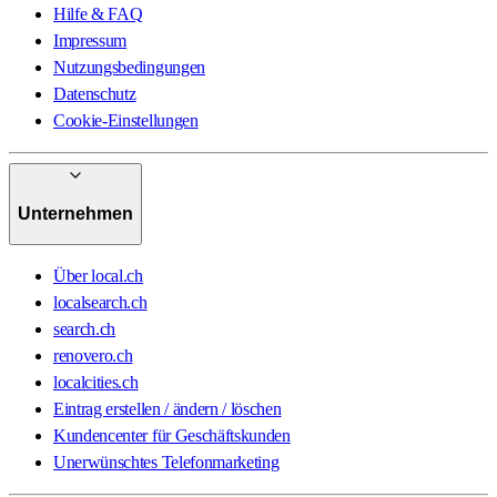
Hilfe & FAQ
Impressum
Nutzungsbedingungen
Datenschutz
Cookie-Einstellungen
Unternehmen
Über local.ch
localsearch.ch
search.ch
renovero.ch
localcities.ch
Eintrag erstellen / ändern / löschen
Kundencenter für Geschäftskunden
Unerwünschtes Telefonmarketing