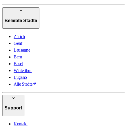
Beliebte Städte
Zürich
Genf
Lausanne
Bern
Basel
Winterthur
Lugano
Alle Städte
Support
Kontakt