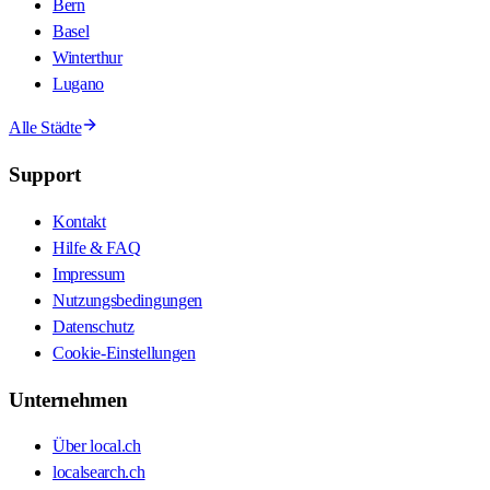
Bern
Basel
Winterthur
Lugano
Alle Städte
Support
Kontakt
Hilfe & FAQ
Impressum
Nutzungsbedingungen
Datenschutz
Cookie-Einstellungen
Unternehmen
Über local.ch
localsearch.ch