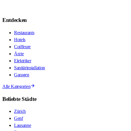
Entdecken
Restaurants
Hotels
Coiffeure
Ärzte
Elektriker
Sanitärinstallation
Garagen
Alle Kategorien
Beliebte Städte
Zürich
Genf
Lausanne