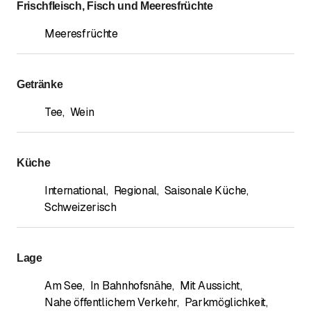
Frischfleisch, Fisch und Meeresfrüchte
Meeresfrüchte
Getränke
Tee
,
Wein
Küche
International
,
Regional
,
Saisonale Küche
,
Schweizerisch
Lage
Am See
,
In Bahnhofsnähe
,
Mit Aussicht
,
Nahe öffentlichem Verkehr
,
Parkmöglichkeit
,