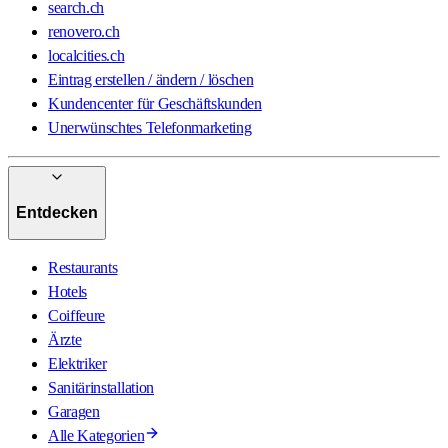
search.ch
renovero.ch
localcities.ch
Eintrag erstellen / ändern / löschen
Kundencenter für Geschäftskunden
Unerwünschtes Telefonmarketing
Entdecken
Restaurants
Hotels
Coiffeure
Ärzte
Elektriker
Sanitärinstallation
Garagen
Alle Kategorien