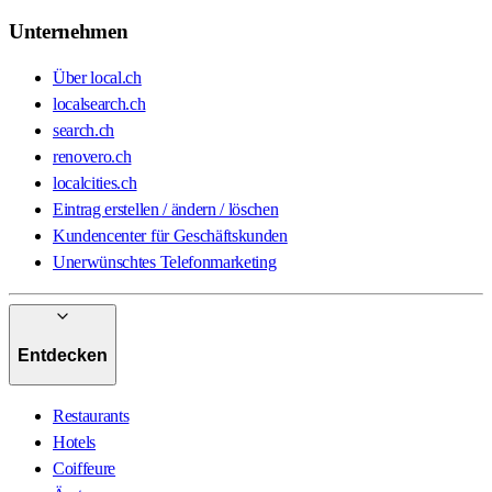
Unternehmen
Über local.ch
localsearch.ch
search.ch
renovero.ch
localcities.ch
Eintrag erstellen / ändern / löschen
Kundencenter für Geschäftskunden
Unerwünschtes Telefonmarketing
Entdecken
Restaurants
Hotels
Coiffeure