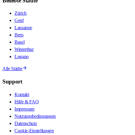
Beliebte Städte
Zürich
Genf
Lausanne
Bern
Basel
Winterthur
Lugano
Alle Städte
Support
Kontakt
Hilfe & FAQ
Impressum
Nutzungsbedingungen
Datenschutz
Cookie-Einstellungen