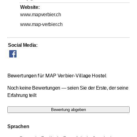
Website
:
Horaires d'accueil
www.mapverbier.ch
www.map-verbier.ch
Social Media
:
Bewertungen für MAP Verbier-Village Hostel
Noch keine Bewertungen — seien Sie der Erste, der seine
Erfahrung teilt
Bewertung abgeben
Sprachen