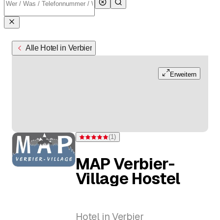
Alle Hotel in Verbier
Erweitern
(
1
)
Bewertung 5 von 5 Sternen bei einer Bewertung
MAP Verbier-
Village Hostel
Hotel in Verbier