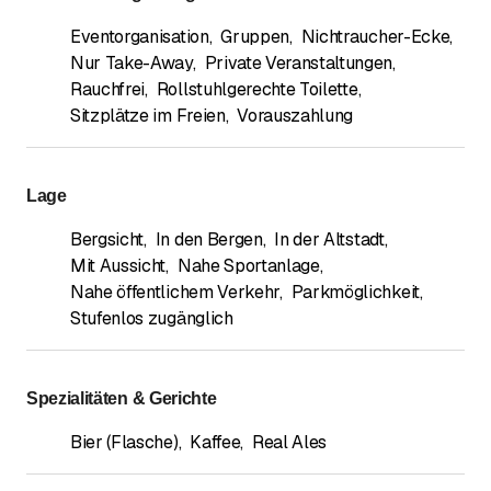
Eventorganisation
,
Gruppen
,
Nichtraucher-Ecke
,
Nur Take-Away
,
Private Veranstaltungen
,
Rauchfrei
,
Rollstuhlgerechte Toilette
,
Sitzplätze im Freien
,
Vorauszahlung
Lage
Bergsicht
,
In den Bergen
,
In der Altstadt
,
Mit Aussicht
,
Nahe Sportanlage
,
Nahe öffentlichem Verkehr
,
Parkmöglichkeit
,
Stufenlos zugänglich
Spezialitäten & Gerichte
Bier (Flasche)
,
Kaffee
,
Real Ales