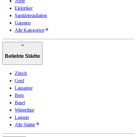
Ärzte
Elektriker
Sanitärinstallation
Garagen
Alle Kategorien
Beliebte Städte
Zürich
Genf
Lausanne
Bern
Basel
Winterthur
Lugano
Alle Städte