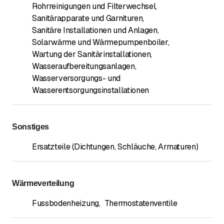
Rohrreinigungen und Filterwechsel
,
Sanitärapparate und Garnituren
,
Sanitäre Installationen und Anlagen
,
Solarwärme und Wärmepumpenboiler
,
Wartung der Sanitärinstallationen
,
Wasseraufbereitungsanlagen
,
Wasserversorgungs- und
Wasserentsorgungsinstallationen
Sonstiges
Ersatzteile (Dichtungen, Schläuche, Armaturen)
Wärmeverteilung
Fussbodenheizung
,
Thermostatenventile