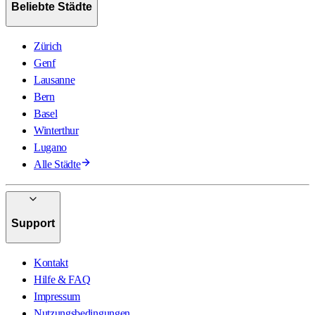
Beliebte Städte
Zürich
Genf
Lausanne
Bern
Basel
Winterthur
Lugano
Alle Städte
Support
Kontakt
Hilfe & FAQ
Impressum
Nutzungsbedingungen