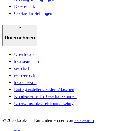
Datenschutz
Cookie-Einstellungen
Unternehmen
Über local.ch
localsearch.ch
search.ch
renovero.ch
localcities.ch
Eintrag erstellen / ändern / löschen
Kundencenter für Geschäftskunden
Unerwünschtes Telefonmarketing
© 2026 local.ch - Ein Unternehmen von
localsearch