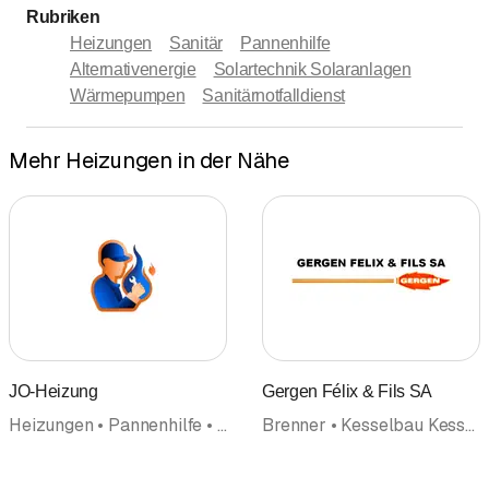
Rubriken
Heizungen
Sanitär
Pannenhilfe
Alternativenergie
Solartechnik Solaranlagen
Wärmepumpen
Sanitärnotfalldienst
Mehr Heizungen in der Nähe
JO-Heizung
Gergen Félix & Fils SA
Heizungen • Pannenhilfe • Sanitär • Sanitäre Anlagen und Installationen • Alternativenergie • Plomberie
Brenner • Kesselbau Kesselunterhalt • Heizungen • Sanierungen