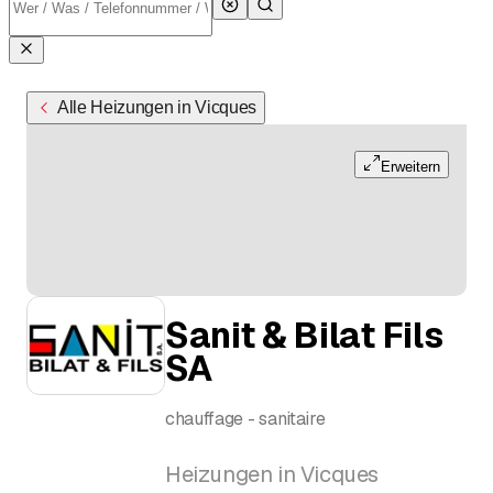
Alle Heizungen in Vicques
Erweitern
Sanit & Bilat Fils
SA
chauffage - sanitaire
Heizungen in Vicques