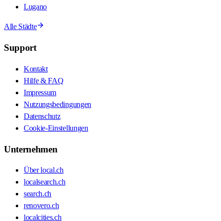
Lugano
Alle Städte
Support
Kontakt
Hilfe & FAQ
Impressum
Nutzungsbedingungen
Datenschutz
Cookie-Einstellungen
Unternehmen
Über local.ch
localsearch.ch
search.ch
renovero.ch
localcities.ch