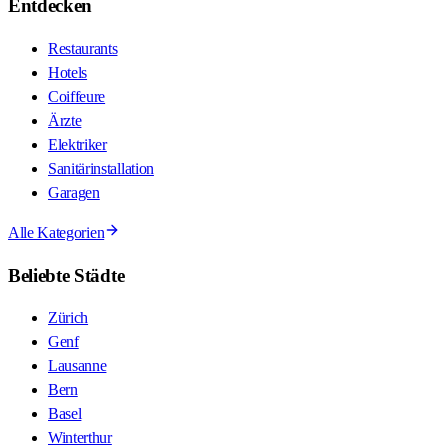
Entdecken
Restaurants
Hotels
Coiffeure
Ärzte
Elektriker
Sanitärinstallation
Garagen
Alle Kategorien
Beliebte Städte
Zürich
Genf
Lausanne
Bern
Basel
Winterthur