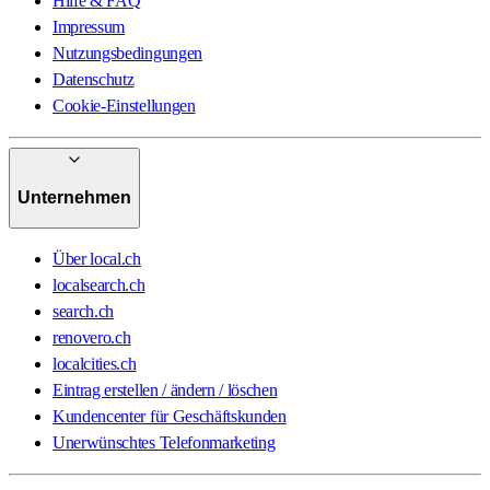
Hilfe & FAQ
Impressum
Nutzungsbedingungen
Datenschutz
Cookie-Einstellungen
Unternehmen
Über local.ch
localsearch.ch
search.ch
renovero.ch
localcities.ch
Eintrag erstellen / ändern / löschen
Kundencenter für Geschäftskunden
Unerwünschtes Telefonmarketing