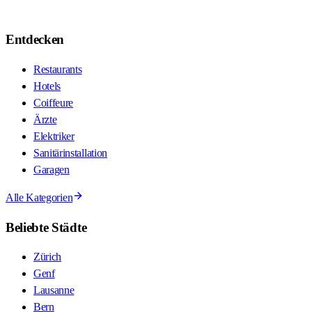
Entdecken
Restaurants
Hotels
Coiffeure
Ärzte
Elektriker
Sanitärinstallation
Garagen
Alle Kategorien
Beliebte Städte
Zürich
Genf
Lausanne
Bern