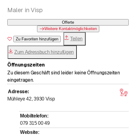
Maler in Visp
Offerte
Weitere Kontaktmöglichkeiten
Teilen
Zu Favoriten hinzufügen
Zum Adressbuch hinzufügen
Öffnungszeiten
Zu diesem Geschäft sind leider keine Öffnungszeiten
eingetragen.
Adresse
:
Mühleye 42, 3930
Visp
Mobiltelefon
:
079 315 00 49
Website
: