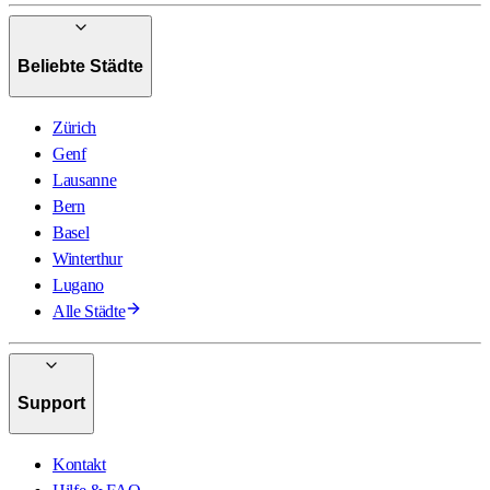
Beliebte Städte
Zürich
Genf
Lausanne
Bern
Basel
Winterthur
Lugano
Alle Städte
Support
Kontakt