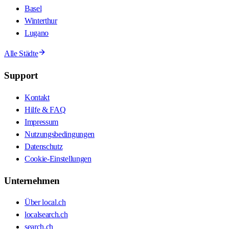
Basel
Winterthur
Lugano
Alle Städte
Support
Kontakt
Hilfe & FAQ
Impressum
Nutzungsbedingungen
Datenschutz
Cookie-Einstellungen
Unternehmen
Über local.ch
localsearch.ch
search.ch