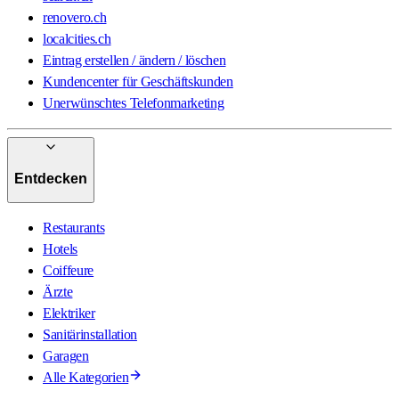
renovero.ch
localcities.ch
Eintrag erstellen / ändern / löschen
Kundencenter für Geschäftskunden
Unerwünschtes Telefonmarketing
Entdecken
Restaurants
Hotels
Coiffeure
Ärzte
Elektriker
Sanitärinstallation
Garagen
Alle Kategorien