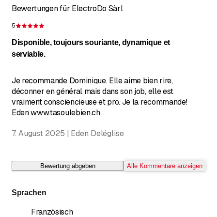
Bewertungen für ElectroDo Sàrl
5
Bewertung 5 von 5 Sternen
Disponible, toujours souriante, dynamique et
serviable.
Je recommande Dominique. Elle aime bien rire,
déconner en général mais dans son job, elle est
vraiment consciencieuse et pro. Je la recommande!
Eden www.tasoulebien.ch
7. August 2025 | Eden Deléglise
Bewertung abgeben
Alle Kommentare anzeigen
Sprachen
Französisch