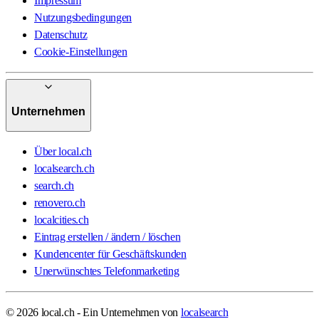
Impressum
Nutzungsbedingungen
Datenschutz
Cookie-Einstellungen
Unternehmen
Über local.ch
localsearch.ch
search.ch
renovero.ch
localcities.ch
Eintrag erstellen / ändern / löschen
Kundencenter für Geschäftskunden
Unerwünschtes Telefonmarketing
© 2026 local.ch - Ein Unternehmen von
localsearch