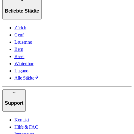
Beliebte Städte
Zürich
Genf
Lausanne
Bern
Basel
Winterthur
Lugano
Alle Städte
Support
Kontakt
Hilfe & FAQ