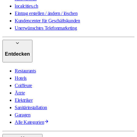
localcities.ch
Eintrag erstellen / ändern / löschen
Kundencenter für Geschäftskunden
Unerwünschtes Telefonmarketing
Entdecken
Restaurants
Hotels
Coiffeure
Ärzte
Elektriker
Sanitärinstallation
Garagen
Alle Kategorien