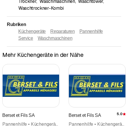
Trockner
,
Waschmaschinen
,
Waschtower
,
Waschtrockner-Kombi
Rubriken
Küchengeräte
Reparaturen
Pannenhilfe
Service
Waschmaschinen
Mehr Küchengeräte in der Nähe
5.0
Berset et Fils SA
Berset et Fils SA
Pannenhilfe • Küchengeräte • Haushaltapparate • Reparaturen
Pannenhilfe • Küchengeräte • Haushaltapparate • Hauslieferdienst