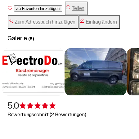
Teilen
Zu Favoriten hinzufügen
Zum Adressbuch hinzufügen
Eintrag ändern
Galerie
(
5
)
5.0
Bewertung 5 von 5 Sternen
Bewertungsschnitt (2 Bewertungen)