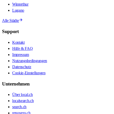
Winterthur
Lugano
Alle Städte
Support
Kontakt
Hilfe & FAQ
Impressum
Nutzungsbedingungen
Datenschutz
Cookie-Einstellungen
Unternehmen
Über local.ch
localsearch.ch
search.ch
renovero.ch