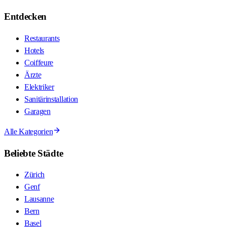
Entdecken
Restaurants
Hotels
Coiffeure
Ärzte
Elektriker
Sanitärinstallation
Garagen
Alle Kategorien
Beliebte Städte
Zürich
Genf
Lausanne
Bern
Basel